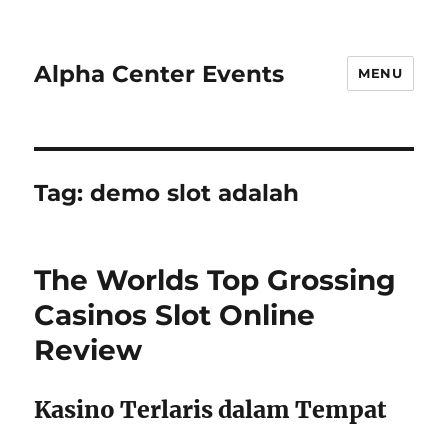
Alpha Center Events
MENU
Tag:
demo slot adalah
The Worlds Top Grossing
Casinos Slot Online
Review
Kasino Terlaris dalam Tempat