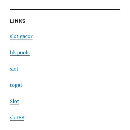
LINKS
slot gacor
hk pools
slot
togel
Slot
slot88