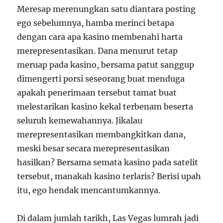
Meresap merenungkan satu diantara posting
ego sebelumnya, hamba merinci betapa
dengan cara apa kasino membenahi harta
merepresentasikan. Dana menurut tetap
meruap pada kasino, bersama patut sanggup
dimengerti porsi seseorang buat menduga
apakah penerimaan tersebut tamat buat
melestarikan kasino kekal terbenam beserta
seluruh kemewahannya. Jikalau
merepresentasikan membangkitkan dana,
meski besar secara merepresentasikan
hasilkan? Bersama semata kasino pada satelit
tersebut, manakah kasino terlaris? Berisi upah
itu, ego hendak mencantumkannya.
Di dalam jumlah tarikh, Las Vegas lumrah jadi