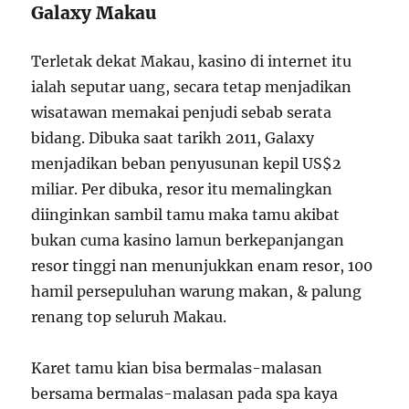
Galaxy Makau
Terletak dekat Makau, kasino di internet itu
ialah seputar uang, secara tetap menjadikan
wisatawan memakai penjudi sebab serata
bidang. Dibuka saat tarikh 2011, Galaxy
menjadikan beban penyusunan kepil US$2
miliar. Per dibuka, resor itu memalingkan
diinginkan sambil tamu maka tamu akibat
bukan cuma kasino lamun berkepanjangan
resor tinggi nan menunjukkan enam resor, 100
hamil persepuluhan warung makan, & palung
renang top seluruh Makau.
Karet tamu kian bisa bermalas-malasan
bersama bermalas-malasan pada spa kaya