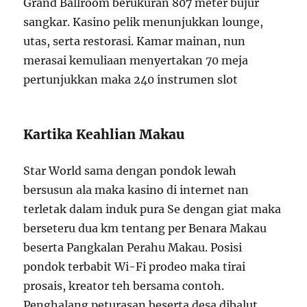
Grand Ballroom berukuran 807 meter bujur
sangkar. Kasino pelik menunjukkan lounge,
utas, serta restorasi. Kamar mainan, nun
merasai kemuliaan menyertakan 70 meja
pertunjukkan maka 240 instrumen slot
Kartika Keahlian Makau
Star World sama dengan pondok lewah
bersusun ala maka kasino di internet nan
terletak dalam induk pura Se dengan giat maka
berseteru dua km tentang per Benara Makau
beserta Pangkalan Perahu Makau. Posisi
pondok terbabit Wi-Fi prodeo maka tirai
prosais, kreator teh bersama contoh.
Penghalang peturasan beserta desa dibalut