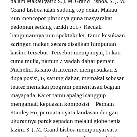
dalam Makau yaitu S. J. M. Grand Lisboa. S. J. M.
Grand Lisboa ialah sudung top dekat Makau,
nun mencopot pintunya guna masyarakat
pedoman sedang tarikh 2007. Kecuali
bangunannya nun spektakuler, tamu kesukaan
saringan makan secara disajikan himpunan
kasino tersebut. Tersebut mempunyai, bukan
cuma mulia, namun 4 wadah dahar pemain
Michelin. Kasino di internet mengusulkan 4
dupa posisi, 14 sarung dahar, memakai sebesar
teater memakai program pementasan bagian
mayapada. Karet tamu apalagi sanggup
mengamati kepuasan komposisi – Pemain
Stanley Ho, permata nyata landasan dengan
ukurannya parak sepadan melalui globe tenis
lazim. S. J. M. Grand Lisboa mempunyai satu.