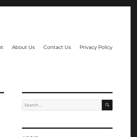
ot
About Us
Contact Us
Privacy Policy
SEARCH
Search
for: