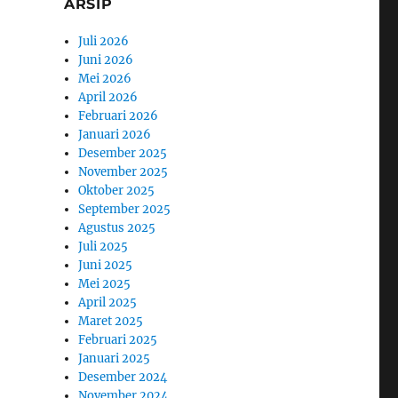
ARSIP
Juli 2026
Juni 2026
Mei 2026
April 2026
Februari 2026
Januari 2026
Desember 2025
November 2025
Oktober 2025
September 2025
Agustus 2025
Juli 2025
Juni 2025
Mei 2025
April 2025
Maret 2025
Februari 2025
Januari 2025
Desember 2024
November 2024