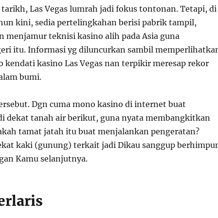
tarikh, Las Vegas lumrah jadi fokus tontonan. Tetapi, di
n kini, sedia pertelingkahan berisi pabrik tampil,
n menjamur teknisi kasino alih pada Asia guna
ri itu. Informasi yg diluncurkan sambil memperlihatka
o kendati kasino Las Vegas nan terpikir meresap rekor
dalam bumi.
tersebut. Dgn cuma mono kasino di internet buat
i dekat tanah air berikut, guna nyata membangkitkan
kah tamat jatah itu buat menjalankan pengeratan?
ekat kaki (gunung) terkait jadi Dikau sanggup berhimpu
gan Kamu selanjutnya.
erlaris