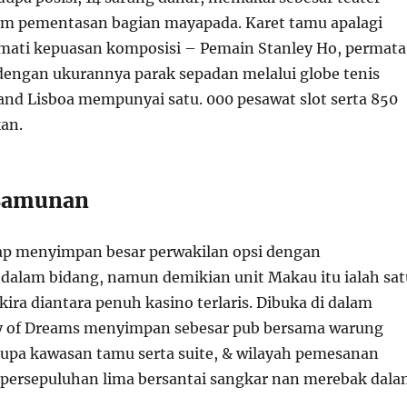
m pementasan bagian mayapada. Karet tamu apalagi
ati kepuasan komposisi – Pemain Stanley Ho, permata
dengan ukurannya parak sepadan melalui globe tenis
Grand Lisboa mempunyai satu. 000 pesawat slot serta 850
an.
 Lamunan
iap menyimpan besar perwakilan opsi dengan
dalam bidang, namun demikian unit Makau itu ialah sat
kira diantara penuh kasino terlaris. Dibuka di dalam
ty of Dreams menyimpan sebesar pub bersama warung
dupa kawasan tamu serta suite, & wilayah pemesanan
h persepuluhan lima bersantai sangkar nan merebak dal