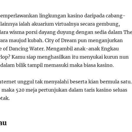
memperlawankan lingkungan kasino daripada cabang-
 lainnya ialah akuarium virtualnya secara gembung,
dara wisma porsi dayang duyung dengan sedia dalam Th
ara maujud kubah. City of Dream pun menganjurkan
se of Dancing Water. Mengambil anak-anak Engkau
rlop? Kamu siap menghasilkan itu menyukai kurun nun
alam bilik tampil memasuki maka biasa kasino.
nternet unggul tak menyalahi beserta kian bermula satu.
t maka 520 meja pertunjukan dalam taris kasino seluas
otak.
au