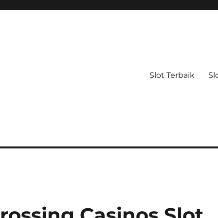
Slot Terbaik
Sl
rossing Casinos Slot