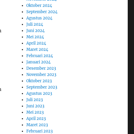
Oktober 2024
September 2024
Agustus 2024
Juli 2024
n
Juni 2024
Mei 2024
April 2024
Maret 2024
Februari 2024
Januari 2024
Desember 2023
November 2023
Oktober 2023
September 2023
n
Agustus 2023
Juli 2023
Juni 2023
Mei 2023
April 2023
Maret 2023
Februari 2023