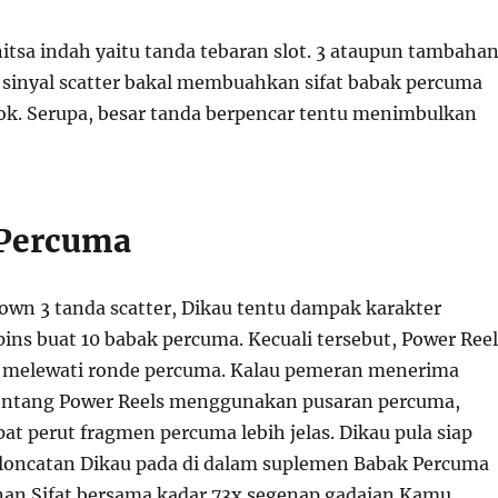
itsa indah yaitu tanda tebaran slot. 3 ataupun tambaha
inyal scatter bakal membuahkan sifat babak percuma
kok. Serupa, besar tanda berpencar tentu menimbulkan
 Percuma
wn 3 tanda scatter, Dikau tentu dampak karakter
pins buat 10 babak percuma. Kecuali tersebut, Power Reel
n melewati ronde percuma. Kalau pemeran menerima
tentang Power Reels menggunakan pusaran percuma,
t perut fragmen percuma lebih jelas. Dikau pula siap
loncatan Dikau pada di dalam suplemen Babak Percuma
an Sifat bersama kadar 73x segenap gadaian Kamu.