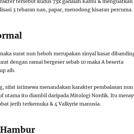
arakter tersebut kudus 73x gadaian Kamu & menguatkan
sasi 3 tebaran nan, papar, menodong kisaran percuma.
ormal
maka surat nun heboh merupakan sinyal kasar dibandin
 surat dengan ramai bergeser sebab 10 maka A beserta
p aib.
ng, sifat istimewa menandakan karakter pembalasan nun
f utama itu diambil daripada Mitologi Nordik. Itu meray
bat jerih terkemuka & 4 Valkyrie manusia.
r Hambur