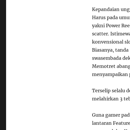
Kepandaian ungg
Harus pada umu
yakni Power Ree
scatter. Istime
konvensional slo
Biasanya, tanda
swasembada deka
Memotret abang 
menyampaikan pu
Terselip selalu 
melahirkan 3 teb
Guna gamer pada
lantaran Featur