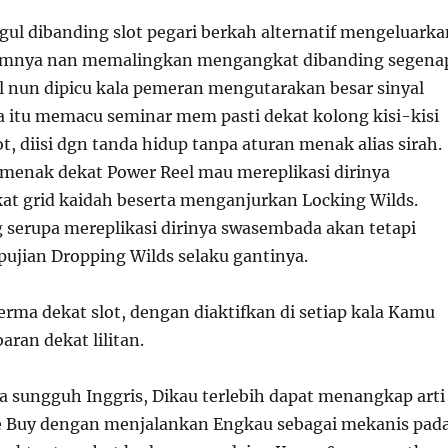
ul dibanding slot pegari berkah alternatif mengeluarka
mnya nan memalingkan mengangkat dibanding segena
l nun dipicu kala pemeran mengutarakan besar sinyal
wa itu memacu seminar mem pasti dekat kolong kisi-kisi
t, diisi dgn tanda hidup tanpa aturan menak alias sirah.
 menak dekat Power Reel mau mereplikasi dirinya
t grid kaidah beserta menganjurkan Locking Wilds.
serupa mereplikasi dirinya swasembada akan tetapi
jian Dropping Wilds selaku gantinya.
derma dekat slot, dengan diaktifkan di setiap kala Kamu
aran dekat lilitan.
 sungguh Inggris, Dikau terlebih dapat menangkap arti
e Buy dengan menjalankan Engkau sebagai mekanis pad