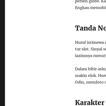
persen globe. K
Engkau memobili
Tanda N
Huruf istimewa 
tur slot. Sinyal
lazimnya menutu
Dalam bibir asi
makin elok. Huru
Odin, memfoto o
Karakte