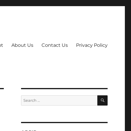
ot
About Us
Contact Us
Privacy Policy
SEARCH
Search
for: