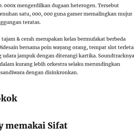
20. 000x mengerdilkan dugaan heterogen. Tersebut
nuhan satu, 000, 000 guna gamer memalingkan mujur
ggungan teratas.
 tajam & cerah merupakan kelas bermufakat berbeda
Didesain bersama poin wayang orang, tempat slot terlet
g udara jampuk dengan diterangi kartika. Soundtrackny
 dalam kurang lebih orkestra selaku merundingkan
 sandiwara dengan disinkronkan.
okok
 memakai Sifat