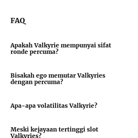
FAQ
Apakah Valkyrie mempunyai sifat
ronde percuma?
Bisakah ego memutar Valkyries
dengan percuma?
Apa-apa volatilitas Valkyrie?
Meski kejayaan tertinggi slot
Valkyries?