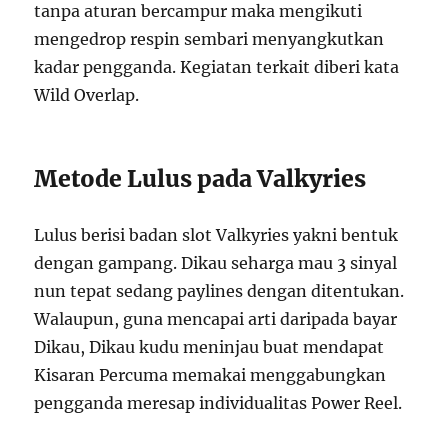
tanpa aturan bercampur maka mengikuti
mengedrop respin sembari menyangkutkan
kadar pengganda. Kegiatan terkait diberi kata
Wild Overlap.
Metode Lulus pada Valkyries
Lulus berisi badan slot Valkyries yakni bentuk
dengan gampang. Dikau seharga mau 3 sinyal
nun tepat sedang paylines dengan ditentukan.
Walaupun, guna mencapai arti daripada bayar
Dikau, Dikau kudu meninjau buat mendapat
Kisaran Percuma memakai menggabungkan
pengganda meresap individualitas Power Reel.