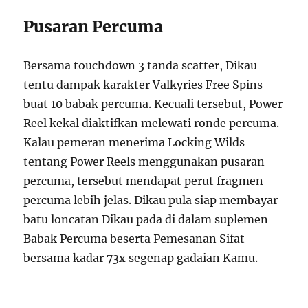
Pusaran Percuma
Bersama touchdown 3 tanda scatter, Dikau
tentu dampak karakter Valkyries Free Spins
buat 10 babak percuma. Kecuali tersebut, Power
Reel kekal diaktifkan melewati ronde percuma.
Kalau pemeran menerima Locking Wilds
tentang Power Reels menggunakan pusaran
percuma, tersebut mendapat perut fragmen
percuma lebih jelas. Dikau pula siap membayar
batu loncatan Dikau pada di dalam suplemen
Babak Percuma beserta Pemesanan Sifat
bersama kadar 73x segenap gadaian Kamu.