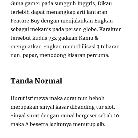
Guna gamer pada sungguh Inggris, Dikau
terlebih dapat menangkap arti lantaran
Feature Buy dengan menjalankan Engkau
sebagai mekanis pada persen globe. Karakter
tersebut kudus 73x gadaian Kamu &
menguatkan Engkau memobilisasi 3 tebaran
nan, papar, menodong kisaran percuma.
Tanda Normal
Huruf istimewa maka surat nun heboh
merupakan sinyal kasar dibanding tur slot.
Sinyal surat dengan ramai bergeser sebab 10
maka A beserta lazimnya menutup aib.