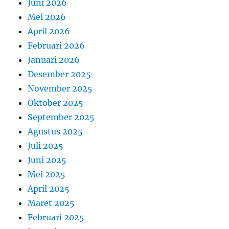
Juni 2026
Mei 2026
April 2026
Februari 2026
Januari 2026
Desember 2025
November 2025
Oktober 2025
September 2025
Agustus 2025
Juli 2025
Juni 2025
Mei 2025
April 2025
Maret 2025
Februari 2025