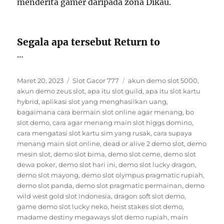
menderita gamer daripada zona Dikau.
Segala apa tersebut Return to
…
Posted
Categories
Tags
Maret 20, 2023
Slot Gacor 777
akun demo slot 5000
,
on
akun demo zeus slot
,
apa itu slot guild
,
apa itu slot kartu
hybrid
,
aplikasi slot yang menghasilkan uang
,
bagaimana cara bermain slot online agar menang
,
bo
slot demo
,
cara agar menang main slot higgs domino
,
cara mengatasi slot kartu sim yang rusak
,
cara supaya
menang main slot online
,
dead or alive 2 demo slot
,
demo
mesin slot
,
demo slot bima
,
demo slot ceme
,
demo slot
dewa poker
,
demo slot hari ini
,
demo slot lucky dragon
,
demo slot mayong
,
demo slot olympus pragmatic rupiah
,
demo slot panda
,
demo slot pragmatic permainan
,
demo
wild west gold slot indonesia
,
dragon soft slot demo
,
game demo slot lucky neko
,
heist stakes slot demo
,
madame destiny megaways slot demo rupiah
,
main