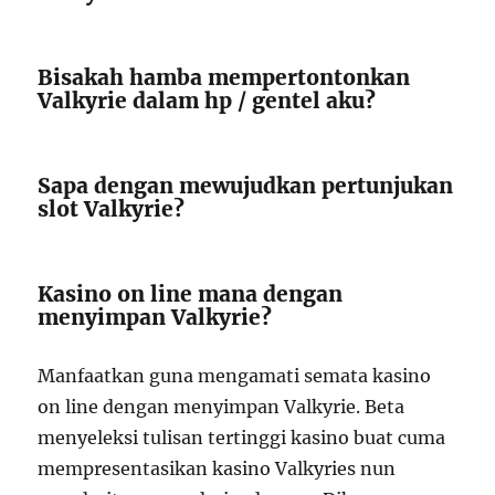
Bisakah hamba mempertontonkan
Valkyrie dalam hp / gentel aku?
Sapa dengan mewujudkan pertunjukan
slot Valkyrie?
Kasino on line mana dengan
menyimpan Valkyrie?
Manfaatkan guna mengamati semata kasino
on line dengan menyimpan Valkyrie. Beta
menyeleksi tulisan tertinggi kasino buat cuma
mempresentasikan kasino Valkyries nun