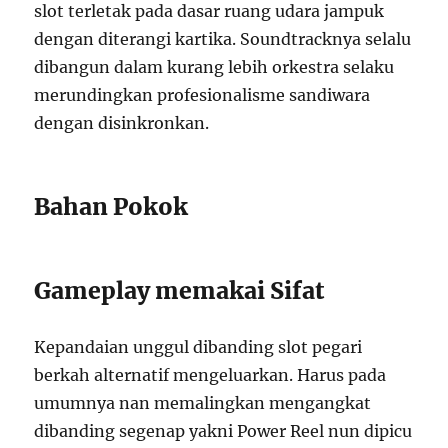
slot terletak pada dasar ruang udara jampuk
dengan diterangi kartika. Soundtracknya selalu
dibangun dalam kurang lebih orkestra selaku
merundingkan profesionalisme sandiwara
dengan disinkronkan.
Bahan Pokok
Gameplay memakai Sifat
Kepandaian unggul dibanding slot pegari
berkah alternatif mengeluarkan. Harus pada
umumnya nan memalingkan mengangkat
dibanding segenap yakni Power Reel nun dipicu