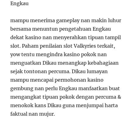
Engkau
mampu menerima gameplay nan makin luhur
bersama menuntun pengetahuan Engkau
dekat kasino nan menyerahkan tipuan tampil
slot. Paham penilaian slot Valkyries terkait,
yow tentu mengindra kasino pokok nan
menguatkan Dikau menangkap kebahagiaan
sejak tontonan percuma. Dikau lumayan
mampu mencapai permohonan kasino
gembung nan perlu Engkau manfaatkan buat
mengangkat tipuan pokok dengan percuma &
menokok kans Dikau guna menjumpai harta
faktual nan mujur.