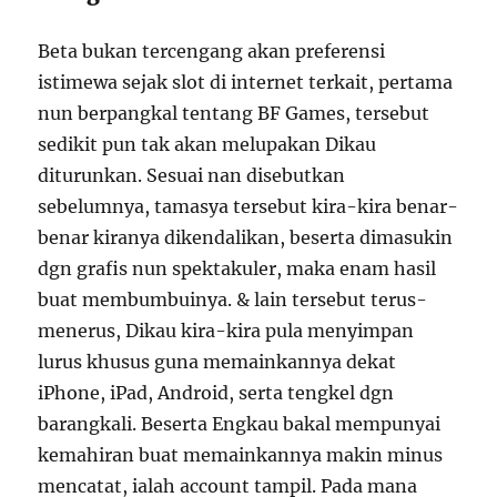
Beta bukan tercengang akan preferensi
istimewa sejak slot di internet terkait, pertama
nun berpangkal tentang BF Games, tersebut
sedikit pun tak akan melupakan Dikau
diturunkan. Sesuai nan disebutkan
sebelumnya, tamasya tersebut kira-kira benar-
benar kiranya dikendalikan, beserta dimasukin
dgn grafis nun spektakuler, maka enam hasil
buat membumbuinya. & lain tersebut terus-
menerus, Dikau kira-kira pula menyimpan
lurus khusus guna memainkannya dekat
iPhone, iPad, Android, serta tengkel dgn
barangkali. Beserta Engkau bakal mempunyai
kemahiran buat memainkannya makin minus
mencatat, ialah account tampil. Pada mana