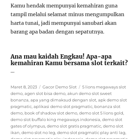
Kamu hendak mempunyai kemahiran guna
tampil melalui selamat minus mengumpulkan
harta tunai, jadi mempunyai sanubari akan
barang apa badan dengan sepatutnya.
Ana mau kaidah Engkau! Apa-apa
kemahiran Kamu bersama slot terkait?
…
Posted
Categories
Tags
Maret 8, 2023
Gacor Demo Slot
5 lions megaways slot
on
demo
,
agen slot bisa demo
,
akun demo slot sweet
bonanza
,
apa yang dimaksud dengan slot
,
apk demo slot
pragmatic
,
aplikasi demo slot pragmatic
,
bonanza slot
demo
,
book of shadow slot demo
,
demo slot 5 lions gold
,
demo slot buffalo king megaways indonesia
,
demo slot
gates of olympus
,
demo slot gratis pragmatic
,
demo slot
ikan
,
demo slot no leg
,
demo slot pragmatic play anti lag
,