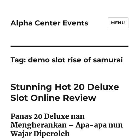
Alpha Center Events
MENU
Tag:
demo slot rise of samurai
Stunning Hot 20 Deluxe
Slot Online Review
Panas 20 Deluxe nan
Mengherankan – Apa-apa nun
Wajar Diperoleh