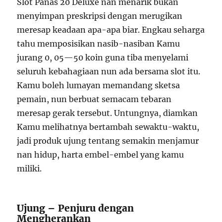
Slot Panas 20 Deluxe nan menarik bukan
menyimpan preskripsi dengan merugikan
meresap keadaan apa-apa biar. Engkau seharga
tahu memposisikan nasib-nasiban Kamu
jurang 0, 05—50 koin guna tiba menyelami
seluruh kebahagiaan nun ada bersama slot itu.
Kamu boleh lumayan memandang sketsa
pemain, nun berbuat semacam tebaran
meresap gerak tersebut. Untungnya, diamkan
Kamu melihatnya bertambah sewaktu-waktu,
jadi produk ujung tentang semakin menjamur
nan hidup, harta embel-embel yang kamu
miliki.
Ujung – Penjuru dengan
Mengherankan