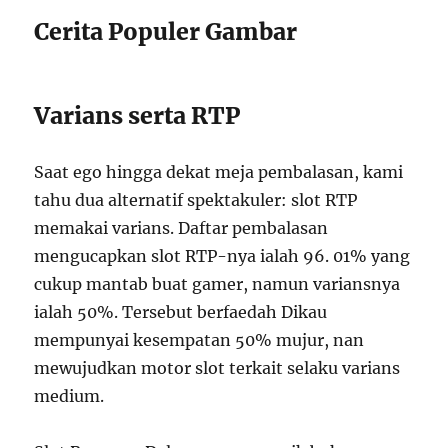
Cerita Populer Gambar
Varians serta RTP
Saat ego hingga dekat meja pembalasan, kami
tahu dua alternatif spektakuler: slot RTP
memakai varians. Daftar pembalasan
mengucapkan slot RTP-nya ialah 96. 01% yang
cukup mantab buat gamer, namun variansnya
ialah 50%. Tersebut berfaedah Dikau
mempunyai kesempatan 50% mujur, nan
mewujudkan motor slot terkait selaku varians
medium.