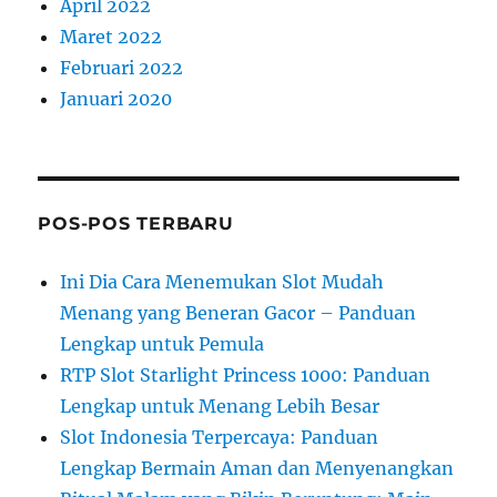
April 2022
Maret 2022
Februari 2022
Januari 2020
POS-POS TERBARU
Ini Dia Cara Menemukan Slot Mudah
Menang yang Beneran Gacor – Panduan
Lengkap untuk Pemula
RTP Slot Starlight Princess 1000: Panduan
Lengkap untuk Menang Lebih Besar
Slot Indonesia Terpercaya: Panduan
Lengkap Bermain Aman dan Menyenangkan