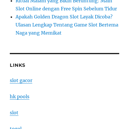
Ritual Malam yang Bikin Beruntung: Main
Slot Online dengan Free Spin Sebelum Tidur
Apakah Golden Dragon Slot Layak Dicoba?
Ulasan Lengkap Tentang Game Slot Bertema
Naga yang Memikat
LINKS
slot gacor
hk pools
slot
togel