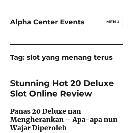
Alpha Center Events
MENU
Tag:
slot yang menang terus
Stunning Hot 20 Deluxe
Slot Online Review
Panas 20 Deluxe nan
Mengherankan – Apa-apa nun
Wajar Diperoleh