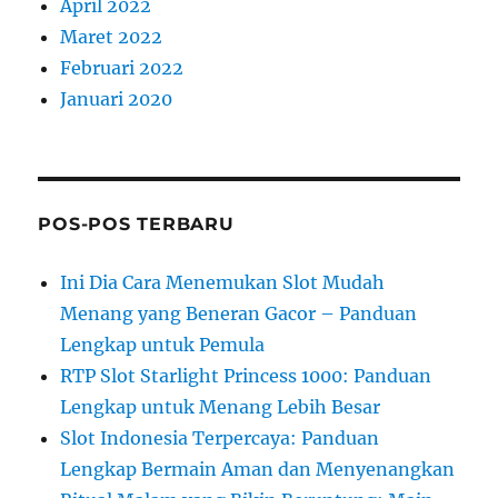
April 2022
Maret 2022
Februari 2022
Januari 2020
POS-POS TERBARU
Ini Dia Cara Menemukan Slot Mudah
Menang yang Beneran Gacor – Panduan
Lengkap untuk Pemula
RTP Slot Starlight Princess 1000: Panduan
Lengkap untuk Menang Lebih Besar
Slot Indonesia Terpercaya: Panduan
Lengkap Bermain Aman dan Menyenangkan