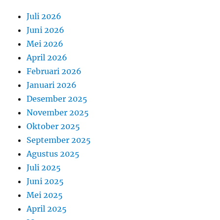
Juli 2026
Juni 2026
Mei 2026
April 2026
Februari 2026
Januari 2026
Desember 2025
November 2025
Oktober 2025
September 2025
Agustus 2025
Juli 2025
Juni 2025
Mei 2025
April 2025