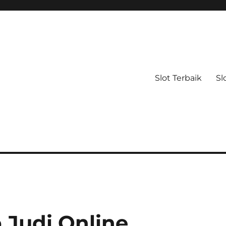
Slot Terbaik
Sl
 Judi Online