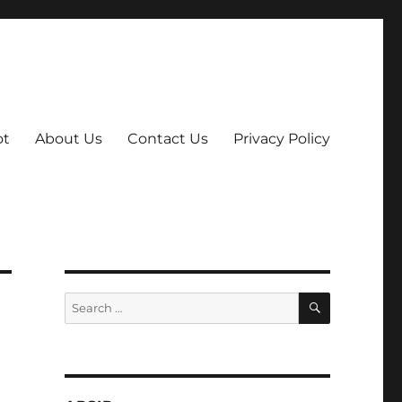
ot
About Us
Contact Us
Privacy Policy
SEARCH
Search
for: