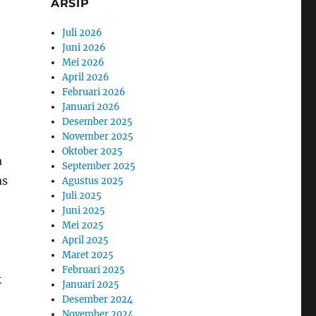
ARSIP
Juli 2026
Juni 2026
Mei 2026
April 2026
Februari 2026
Januari 2026
Desember 2025
November 2025
Oktober 2025
a
September 2025
as
Agustus 2025
Juli 2025
Juni 2025
Mei 2025
April 2025
Maret 2025
Februari 2025
k
Januari 2025
Desember 2024
November 2024