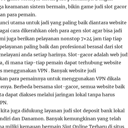
ga keamanan sistem bermain, bikin game judi slot gacor
aran para pemain.
unci utama untuk jadi yang paling baik diantara website
bagai cara dikerahkan oleh para agen slot agar bisa jadi
mi juga berikan pelayanan nonstop 7×24 jam tiap tiap
elayanan paling baik dan profesional berasal dari slot
melayani anda setiap harinya. Slot-gacor adalah web jud
ya, di mana tiap-tiap pemain dapat terhubung website
s menggunakan VPN . Banyak website judi
an para pemainnya untuk menggunakan VPN dikala
nya. Berbeda bersama slot-gacor, semua website baik
kita dapat diakses melalui jaringan lokal tanpa harus
PN.
 kita juga didukung layanan judi slot deposit bank lokal
Mandiri dan Danamon. Banyak kemungkinan yang telah
ma miliki kemauan bermain Slot Online Terbaru di situs