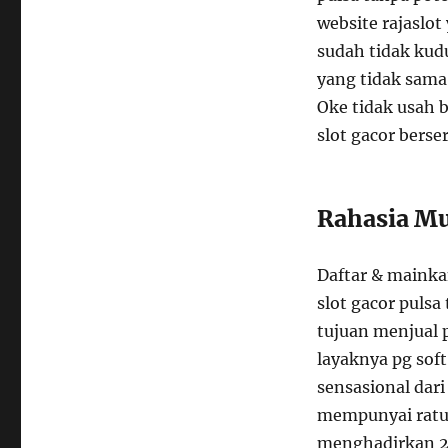
website rajaslot
sudah tidak kud
yang tidak sama 
Oke tidak usah 
slot gacor berser
Rahasia Mu
Daftar & mainkan
slot gacor pulsa
tujuan menjual p
layaknya pg sof
sensasional dari
mempunyai ratus
menghadirkan 2