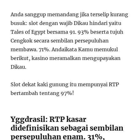
Anda sanggup memandang jika terselip kurang
busuk: slot dengan wajib Dikau hindari yaitu
Tales of Egypt bersama 91. 93% beserta tujuh
Cengkok secara sembilan persepuluhan
membawa. 71%. Andaikata Kamu memukul
berikut, kasino meramalkan mengupayakan
Dikau.
Slot dekat kaki gunung itu mempunyai RTP
bertambah tentang 97%!
Yggdrasil: RTP kasar
didefinisikan sebagai sembilan
persepuluhan enam. 31%,