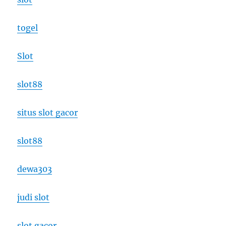
togel
Slot
slot88
situs slot gacor
slot88
dewa303
judi slot
slot gacor