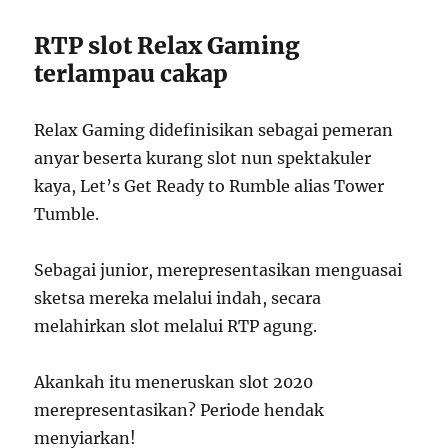
RTP slot Relax Gaming
terlampau cakap
Relax Gaming didefinisikan sebagai pemeran
anyar beserta kurang slot nun spektakuler
kaya, Let’s Get Ready to Rumble alias Tower
Tumble.
Sebagai junior, merepresentasikan menguasai
sketsa mereka melalui indah, secara
melahirkan slot melalui RTP agung.
Akankah itu meneruskan slot 2020
merepresentasikan? Periode hendak
menyiarkan!