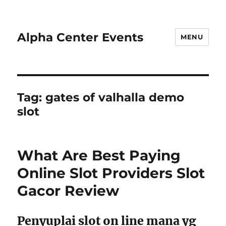
Alpha Center Events
MENU
Tag:
gates of valhalla demo
slot
What Are Best Paying
Online Slot Providers Slot
Gacor Review
Penyuplai slot on line mana yg