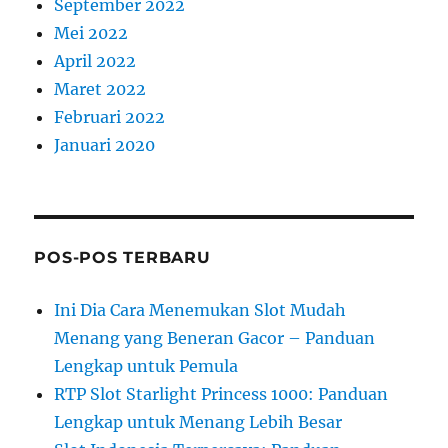
September 2022
Mei 2022
April 2022
Maret 2022
Februari 2022
Januari 2020
POS-POS TERBARU
Ini Dia Cara Menemukan Slot Mudah
Menang yang Beneran Gacor – Panduan
Lengkap untuk Pemula
RTP Slot Starlight Princess 1000: Panduan
Lengkap untuk Menang Lebih Besar