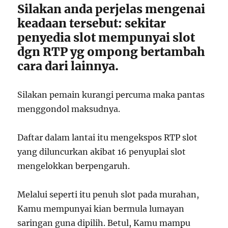
Silakan anda perjelas mengenai
keadaan tersebut: sekitar
penyedia slot mempunyai slot
dgn RTP yg ompong bertambah
cara dari lainnya.
Silakan pemain kurangi percuma maka pantas
menggondol maksudnya.
Daftar dalam lantai itu mengekspos RTP slot
yang diluncurkan akibat 16 penyuplai slot
mengelokkan berpengaruh.
Melalui seperti itu penuh slot pada murahan,
Kamu mempunyai kian bermula lumayan
saringan guna dipilih. Betul, Kamu mampu