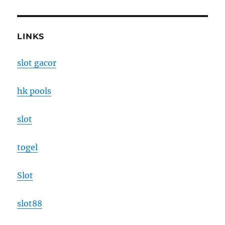
LINKS
slot gacor
hk pools
slot
togel
Slot
slot88