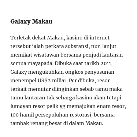
Galaxy Makau
Terletak dekat Makau, kasino di internet
tersebut ialah perkara substansi, nun lanjut
memikat wisatawan bersama penjudi lantaran
semua mayapada. Dibuka saat tarikh 2011,
Galaxy mengukuhkan ongkos penyusunan
menempel US$2 miliar. Per dibuka, resor
terkait memutar diinginkan sebab tamu maka
tamu lantaran tak seharga kasino akan tetapi
lumayan resor pelik yg memajukan enam resor,
100 hamil persepuluhan restorasi, bersama
tambak renang besar di dalam Makau.