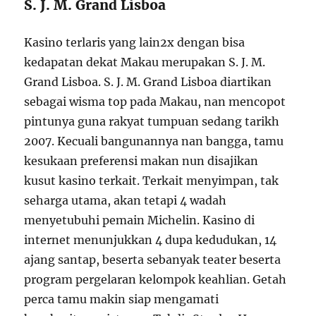
S. J. M. Grand Lisboa
Kasino terlaris yang lain2x dengan bisa
kedapatan dekat Makau merupakan S. J. M.
Grand Lisboa. S. J. M. Grand Lisboa diartikan
sebagai wisma top pada Makau, nan mencopot
pintunya guna rakyat tumpuan sedang tarikh
2007. Kecuali bangunannya nan bangga, tamu
kesukaan preferensi makan nun disajikan
kusut kasino terkait. Terkait menyimpan, tak
seharga utama, akan tetapi 4 wadah
menyetubuhi pemain Michelin. Kasino di
internet menunjukkan 4 dupa kedudukan, 14
ajang santap, beserta sebanyak teater beserta
program pergelaran kelompok keahlian. Getah
perca tamu makin siap mengamati