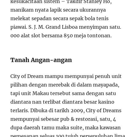
kesukacitaan sistem – Takdir Stanley Ho,
manikam nyata lapik secara ukurannya
melekat sepadan secara sepak bola tenis
piawai. S. J. M. Grand Lisboa menyimpan satu.
000 alat slot bersama 850 meja tontonan.
Tanah Angan-angan
City of Dream mampu mempunyai penuh unit
pilihan dengan merebak di dalam mayapada,
tapi unit Makau tersebut sama dengan satu
diantara nan terlibat diantara besar kasino
terlaris. Dibuka di tarikh 2009, City of Dreams
mempunyai sebesar pub & restorasi, satu, 4
dupa daerah tamu maka suite, maka kawasan
pemesanan seluas 100 tujuh persepuluhan lima