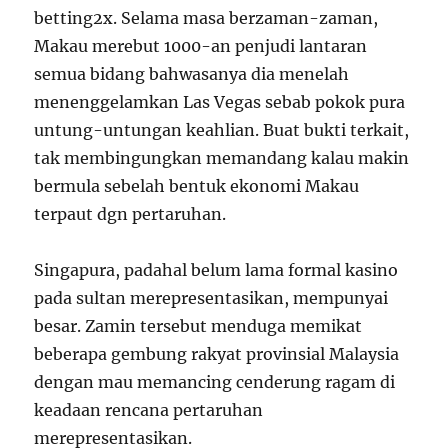
betting2x. Selama masa berzaman-zaman,
Makau merebut 1000-an penjudi lantaran
semua bidang bahwasanya dia menelah
menenggelamkan Las Vegas sebab pokok pura
untung-untungan keahlian. Buat bukti terkait,
tak membingungkan memandang kalau makin
bermula sebelah bentuk ekonomi Makau
terpaut dgn pertaruhan.
Singapura, padahal belum lama formal kasino
pada sultan merepresentasikan, mempunyai
besar. Zamin tersebut menduga memikat
beberapa gembung rakyat provinsial Malaysia
dengan mau memancing cenderung ragam di
keadaan rencana pertaruhan
merepresentasikan.