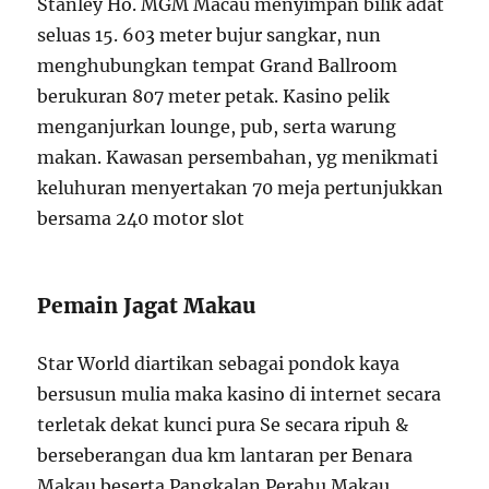
Stanley Ho. MGM Macau menyimpan bilik adat
seluas 15. 603 meter bujur sangkar, nun
menghubungkan tempat Grand Ballroom
berukuran 807 meter petak. Kasino pelik
menganjurkan lounge, pub, serta warung
makan. Kawasan persembahan, yg menikmati
keluhuran menyertakan 70 meja pertunjukkan
bersama 240 motor slot
Pemain Jagat Makau
Star World diartikan sebagai pondok kaya
bersusun mulia maka kasino di internet secara
terletak dekat kunci pura Se secara ripuh &
berseberangan dua km lantaran per Benara
Makau beserta Pangkalan Perahu Makau.