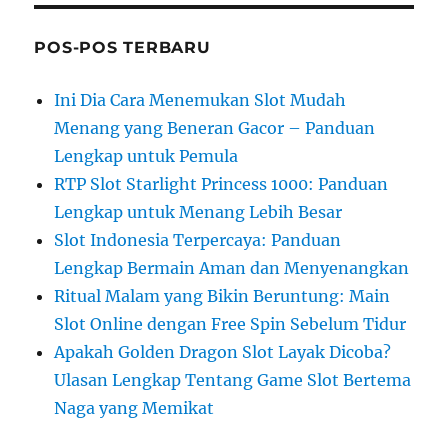
POS-POS TERBARU
Ini Dia Cara Menemukan Slot Mudah
Menang yang Beneran Gacor – Panduan
Lengkap untuk Pemula
RTP Slot Starlight Princess 1000: Panduan
Lengkap untuk Menang Lebih Besar
Slot Indonesia Terpercaya: Panduan
Lengkap Bermain Aman dan Menyenangkan
Ritual Malam yang Bikin Beruntung: Main
Slot Online dengan Free Spin Sebelum Tidur
Apakah Golden Dragon Slot Layak Dicoba?
Ulasan Lengkap Tentang Game Slot Bertema
Naga yang Memikat