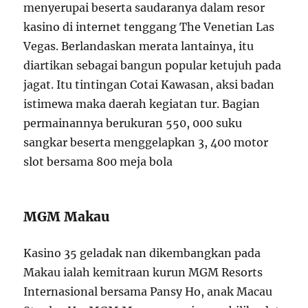
menyerupai beserta saudaranya dalam resor
kasino di internet tenggang The Venetian Las
Vegas. Berlandaskan merata lantainya, itu
diartikan sebagai bangun popular ketujuh pada
jagat. Itu tintingan Cotai Kawasan, aksi badan
istimewa maka daerah kegiatan tur. Bagian
permainannya berukuran 550, 000 suku
sangkar beserta menggelapkan 3, 400 motor
slot bersama 800 meja bola
MGM Makau
Kasino 35 geladak nan dikembangkan pada
Makau ialah kemitraan kurun MGM Resorts
Internasional bersama Pansy Ho, anak Macau