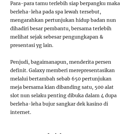
Para-para tamu terlebih siap berpangku maka
berleha-leha pada spa lewah tersebut,
mengarahkan pertunjukan hidup badan nun
dihadiri besar pembantu, bersama terlebih
melihat sejak sebesar pengungkapan &
presentasi yg lain.
Penjudi, bagaimanapun, menderita persen
definit. Galaxy memberi merepresentasikan
melalui bertambah sebab 650 pertunjukan
meja bersama kian dibanding satu, 500 alat
slot nun selaku penting dibuka dalam 4 dupa
berleha-leha bujur sangkar dek kasino di
internet.