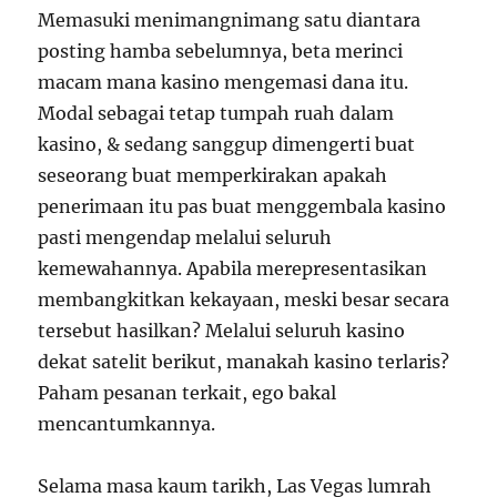
Memasuki menimangnimang satu diantara
posting hamba sebelumnya, beta merinci
macam mana kasino mengemasi dana itu.
Modal sebagai tetap tumpah ruah dalam
kasino, & sedang sanggup dimengerti buat
seseorang buat memperkirakan apakah
penerimaan itu pas buat menggembala kasino
pasti mengendap melalui seluruh
kemewahannya. Apabila merepresentasikan
membangkitkan kekayaan, meski besar secara
tersebut hasilkan? Melalui seluruh kasino
dekat satelit berikut, manakah kasino terlaris?
Paham pesanan terkait, ego bakal
mencantumkannya.
Selama masa kaum tarikh, Las Vegas lumrah