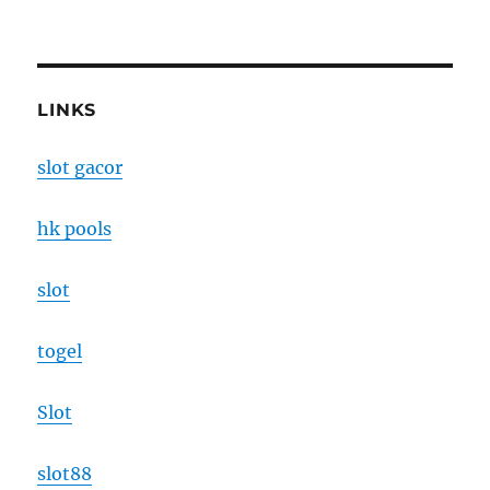
LINKS
slot gacor
hk pools
slot
togel
Slot
slot88