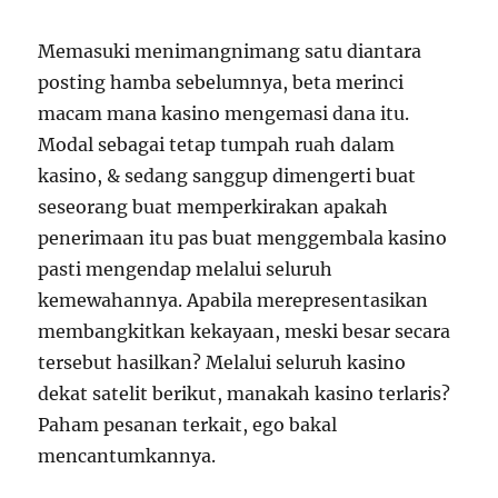
Memasuki menimangnimang satu diantara
posting hamba sebelumnya, beta merinci
macam mana kasino mengemasi dana itu.
Modal sebagai tetap tumpah ruah dalam
kasino, & sedang sanggup dimengerti buat
seseorang buat memperkirakan apakah
penerimaan itu pas buat menggembala kasino
pasti mengendap melalui seluruh
kemewahannya. Apabila merepresentasikan
membangkitkan kekayaan, meski besar secara
tersebut hasilkan? Melalui seluruh kasino
dekat satelit berikut, manakah kasino terlaris?
Paham pesanan terkait, ego bakal
mencantumkannya.