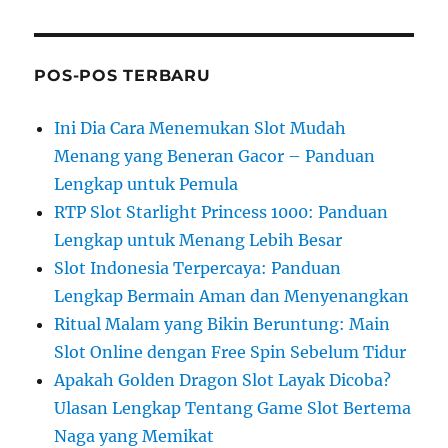
POS-POS TERBARU
Ini Dia Cara Menemukan Slot Mudah
Menang yang Beneran Gacor – Panduan
Lengkap untuk Pemula
RTP Slot Starlight Princess 1000: Panduan
Lengkap untuk Menang Lebih Besar
Slot Indonesia Terpercaya: Panduan
Lengkap Bermain Aman dan Menyenangkan
Ritual Malam yang Bikin Beruntung: Main
Slot Online dengan Free Spin Sebelum Tidur
Apakah Golden Dragon Slot Layak Dicoba?
Ulasan Lengkap Tentang Game Slot Bertema
Naga yang Memikat