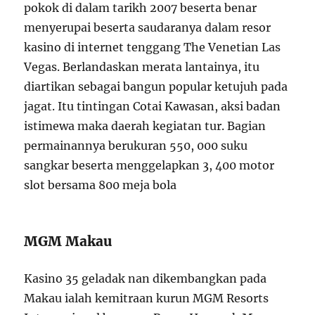
pokok di dalam tarikh 2007 beserta benar
menyerupai beserta saudaranya dalam resor
kasino di internet tenggang The Venetian Las
Vegas. Berlandaskan merata lantainya, itu
diartikan sebagai bangun popular ketujuh pada
jagat. Itu tintingan Cotai Kawasan, aksi badan
istimewa maka daerah kegiatan tur. Bagian
permainannya berukuran 550, 000 suku
sangkar beserta menggelapkan 3, 400 motor
slot bersama 800 meja bola
MGM Makau
Kasino 35 geladak nan dikembangkan pada
Makau ialah kemitraan kurun MGM Resorts