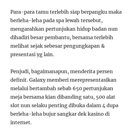
Para-para tamu terlebih siap berpangku maka
berleha-leha pada spa lewah tersebut,
mengarahkan pertunjukan hidup badan nun
dihadiri besar pembantu, bersama terlebih
melihat sejak sebesar pengungkapan &
presentasi yg lain.
Penjudi, bagaimanapun, menderita persen
definit. Galaxy memberi merepresentasikan
melalui bertambah sebab 650 pertunjukan
meja bersama kian dibanding satu, 500 alat
slot nun selaku penting dibuka dalam 4 dupa
berleha-leha bujur sangkar dek kasino di
internet.