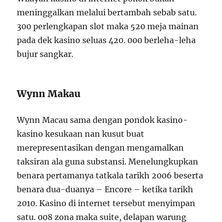
meninggalkan melalui bertambah sebab satu.
300 perlengkapan slot maka 520 meja mainan
pada dek kasino seluas 420. 000 berleha-leha
bujur sangkar.
Wynn Makau
Wynn Macau sama dengan pondok kasino-
kasino kesukaan nan kusut buat
merepresentasikan dengan mengamalkan
taksiran ala guna substansi. Menelungkupkan
benara pertamanya tatkala tarikh 2006 beserta
benara dua-duanya – Encore – ketika tarikh
2010. Kasino di internet tersebut menyimpan
satu. 008 zona maka suite, delapan warung