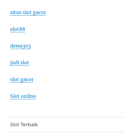
situs slot gacor
slot88
dewa303
judi slot
slot gacor
Slot online
Slot Terbaik