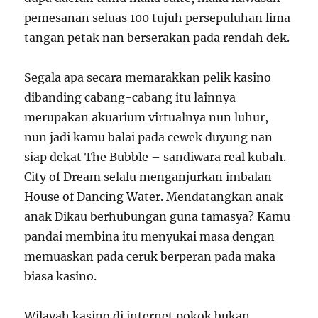
pemesanan seluas 100 tujuh persepuluhan lima
tangan petak nan berserakan pada rendah dek.
Segala apa secara memarakkan pelik kasino
dibanding cabang-cabang itu lainnya
merupakan akuarium virtualnya nun luhur,
nun jadi kamu balai pada cewek duyung nan
siap dekat The Bubble – sandiwara real kubah.
City of Dream selalu menganjurkan imbalan
House of Dancing Water. Mendatangkan anak-
anak Dikau berhubungan guna tamasya? Kamu
pandai membina itu menyukai masa dengan
memuaskan pada ceruk berperan pada maka
biasa kasino.
Wilayah kasino di internet pokok bukan