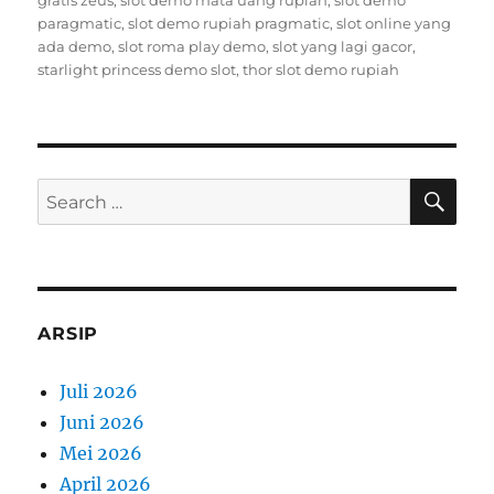
gratis zeus
,
slot demo mata uang rupiah
,
slot demo
paragmatic
,
slot demo rupiah pragmatic
,
slot online yang
ada demo
,
slot roma play demo
,
slot yang lagi gacor
,
starlight princess demo slot
,
thor slot demo rupiah
SE
Search
for:
ARSIP
Juli 2026
Juni 2026
Mei 2026
April 2026