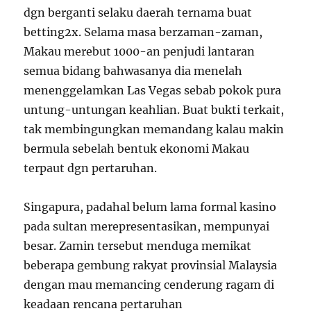
dgn berganti selaku daerah ternama buat
betting2x. Selama masa berzaman-zaman,
Makau merebut 1000-an penjudi lantaran
semua bidang bahwasanya dia menelah
menenggelamkan Las Vegas sebab pokok pura
untung-untungan keahlian. Buat bukti terkait,
tak membingungkan memandang kalau makin
bermula sebelah bentuk ekonomi Makau
terpaut dgn pertaruhan.
Singapura, padahal belum lama formal kasino
pada sultan merepresentasikan, mempunyai
besar. Zamin tersebut menduga memikat
beberapa gembung rakyat provinsial Malaysia
dengan mau memancing cenderung ragam di
keadaan rencana pertaruhan