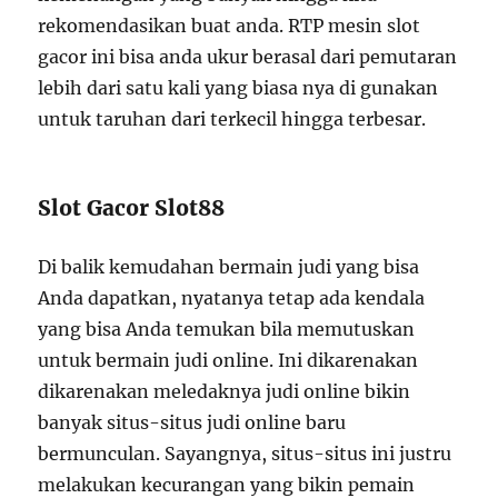
rekomendasikan buat anda. RTP mesin slot
gacor ini bisa anda ukur berasal dari pemutaran
lebih dari satu kali yang biasa nya di gunakan
untuk taruhan dari terkecil hingga terbesar.
Slot Gacor Slot88
Di balik kemudahan bermain judi yang bisa
Anda dapatkan, nyatanya tetap ada kendala
yang bisa Anda temukan bila memutuskan
untuk bermain judi online. Ini dikarenakan
dikarenakan meledaknya judi online bikin
banyak situs-situs judi online baru
bermunculan. Sayangnya, situs-situs ini justru
melakukan kecurangan yang bikin pemain