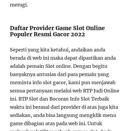
merugi.
Daftar Provider Game Slot Online
Populer Resmi Gacor 2022
Seperti yang kita ketahui, andaikan anda
berada di web ini maka dapat dipastikan anda
adalah pemain Slot online. Dengan begitu
banyaknya antusias dari para pemain yang
meminta info slot gacor, kami pun menjawab
semua pertanyaan melalui web RTP Judi Online
ini. RTP Slot dan Bocoran Info Slot Terbaik
waktu ini berasal dari provider di atas juga kita
sediakan, anda bisa langsung mengklik menu
game dibagian atas pada web ini. Untuk