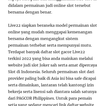
didalam permainan judi online slot tersebut
bersama dengan benar.
Live22 siapkan beraneka model permainan slot
online yang mudah menggapai kemenangan
bersama dengan mengangkut sistem
permainan terhebat serta mempunyai mutu.
Terdapat banyak daftar slot gacor Live22
terkini 2022 yang bisa anda mainkan melalui
website judi slot Joker sah serta amat dipercaya
Slot di Indonesia. Seluruh permainan slot dari
provider paling baik di Asia ini bisa safe dicapai
serta dimainkan, lantaran telah kantongi izin
bekerja serta lisensi sah diantara salah satunya
dari PAGCOR Philippines. Untuk para pemain
setia yang sedang mencari link daftar website