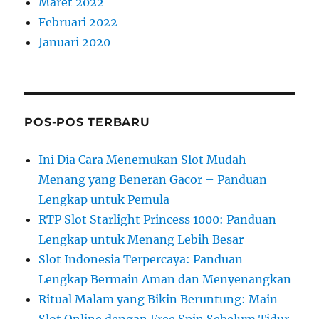
Maret 2022
Februari 2022
Januari 2020
POS-POS TERBARU
Ini Dia Cara Menemukan Slot Mudah
Menang yang Beneran Gacor – Panduan
Lengkap untuk Pemula
RTP Slot Starlight Princess 1000: Panduan
Lengkap untuk Menang Lebih Besar
Slot Indonesia Terpercaya: Panduan
Lengkap Bermain Aman dan Menyenangkan
Ritual Malam yang Bikin Beruntung: Main
Slot Online dengan Free Spin Sebelum Tidur