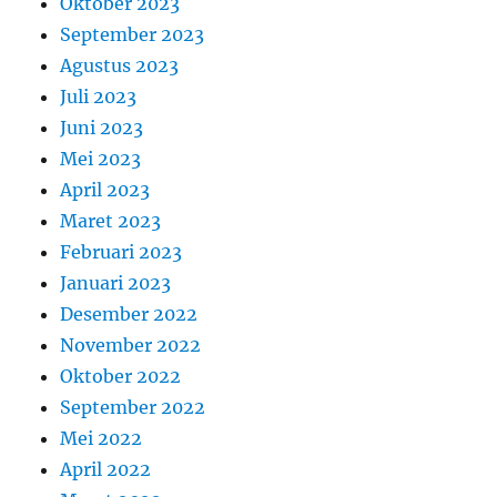
Oktober 2023
September 2023
Agustus 2023
Juli 2023
Juni 2023
Mei 2023
April 2023
Maret 2023
Februari 2023
Januari 2023
Desember 2022
November 2022
Oktober 2022
September 2022
Mei 2022
April 2022