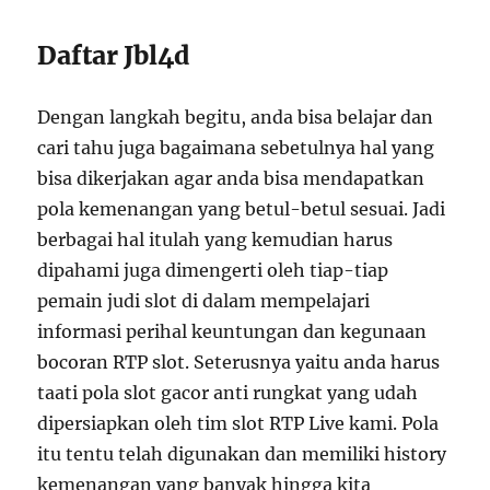
Daftar Jbl4d
Dengan langkah begitu, anda bisa belajar dan
cari tahu juga bagaimana sebetulnya hal yang
bisa dikerjakan agar anda bisa mendapatkan
pola kemenangan yang betul-betul sesuai. Jadi
berbagai hal itulah yang kemudian harus
dipahami juga dimengerti oleh tiap-tiap
pemain judi slot di dalam mempelajari
informasi perihal keuntungan dan kegunaan
bocoran RTP slot. Seterusnya yaitu anda harus
taati pola slot gacor anti rungkat yang udah
dipersiapkan oleh tim slot RTP Live kami. Pola
itu tentu telah digunakan dan memiliki history
kemenangan yang banyak hingga kita