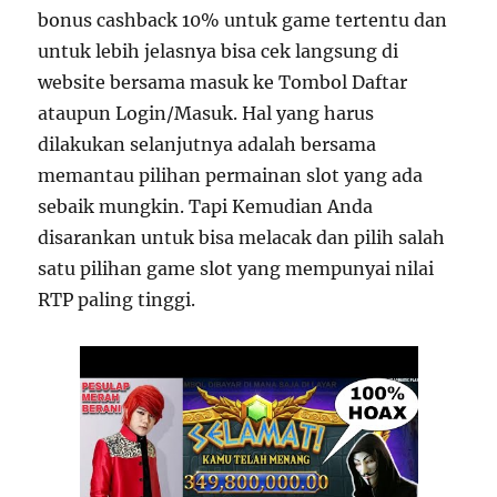
bonus cashback 10% untuk game tertentu dan
untuk lebih jelasnya bisa cek langsung di
website bersama masuk ke Tombol Daftar
ataupun Login/Masuk. Hal yang harus
dilakukan selanjutnya adalah bersama
memantau pilihan permainan slot yang ada
sebaik mungkin. Tapi Kemudian Anda
disarankan untuk bisa melacak dan pilih salah
satu pilihan game slot yang mempunyai nilai
RTP paling tinggi.