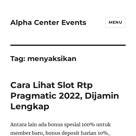
Alpha Center Events
MENU
Tag:
menyaksikan
Cara Lihat Slot Rtp
Pragmatic 2022, Dijamin
Lengkap
Antara lain ada bonus spesial 100% untuk
member baru, bonus deposit harian 10%,