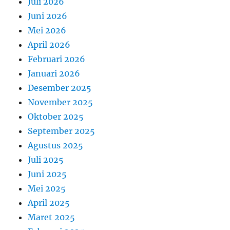
Juli 2026
Juni 2026
Mei 2026
April 2026
Februari 2026
Januari 2026
Desember 2025
November 2025
Oktober 2025
September 2025
Agustus 2025
Juli 2025
Juni 2025
Mei 2025
April 2025
Maret 2025