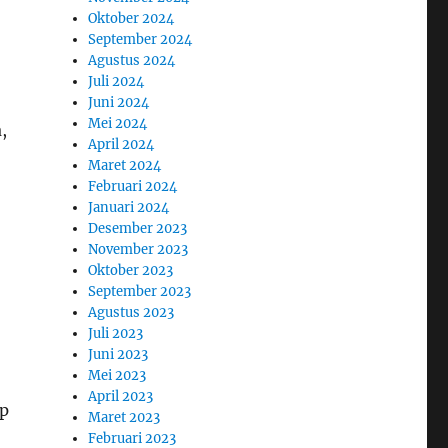
Oktober 2024
September 2024
Agustus 2024
Juli 2024
Juni 2024
Mei 2024
,
April 2024
Maret 2024
Februari 2024
Januari 2024
Desember 2023
November 2023
Oktober 2023
September 2023
Agustus 2023
Juli 2023
Juni 2023
Mei 2023
April 2023
ap
Maret 2023
Februari 2023