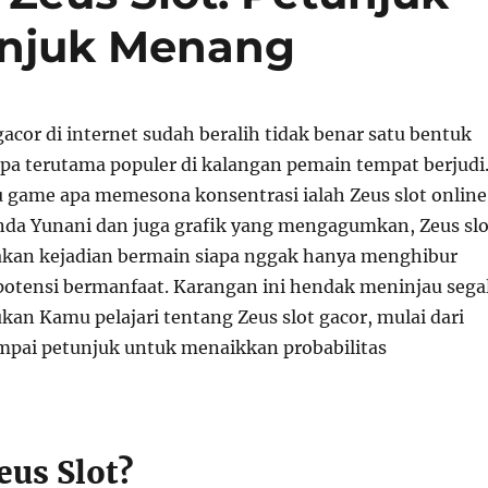
unjuk Menang
acor di internet sudah beralih tidak benar satu bentuk
pa terutama populer di kalangan pemain tempat berjudi
u game apa memesona konsentrasi ialah Zeus slot online
enda Yunani dan juga grafik yang mengagumkan, Zeus slo
akan kejadian bermain siapa nggak hanya menghibur
otensi bermanfaat. Karangan ini hendak meninjau sega
an Kamu pelajari tentang Zeus slot gacor, mulai dari
mpai petunjuk untuk menaikkan probabilitas
eus Slot?