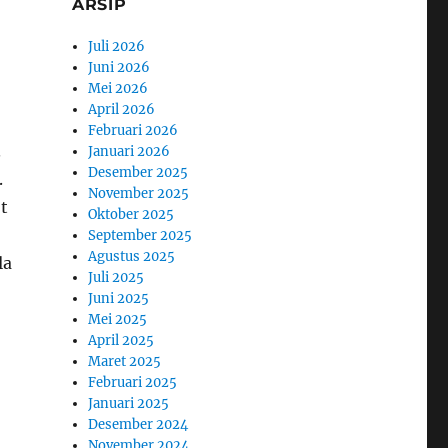
ARSIP
Juli 2026
Juni 2026
Mei 2026
April 2026
Februari 2026
.
Januari 2026
Desember 2025
.
November 2025
t
Oktober 2025
September 2025
Agustus 2025
la
Juli 2025
Juni 2025
Mei 2025
April 2025
Maret 2025
Februari 2025
Januari 2025
Desember 2024
November 2024