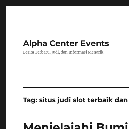
Alpha Center Events
Berita Terbaru, Judi, dan Informasi Menarik
Tag:
situs judi slot terbaik da
Menjelajahi Bumi