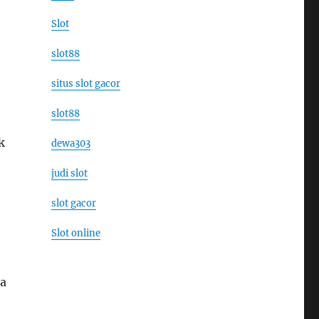
Slot
slot88
situs slot gacor
slot88
k
dewa303
judi slot
slot gacor
Slot online
ga