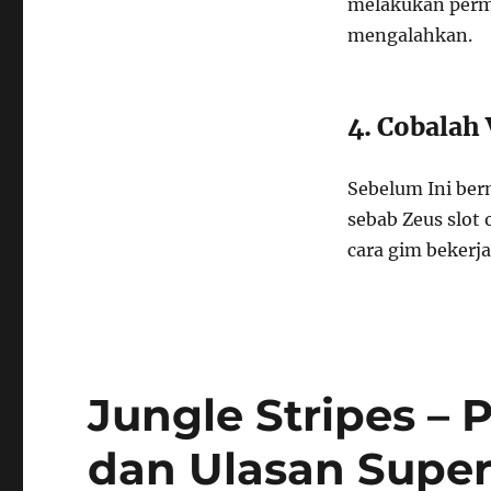
melakukan perm
mengalahkan.
4. Cobalah
Sebelum Ini ber
sebab Zeus slot
cara gim bekerja
Jungle Stripes –
dan Ulasan Super