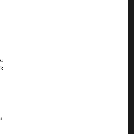
ga
ak
u