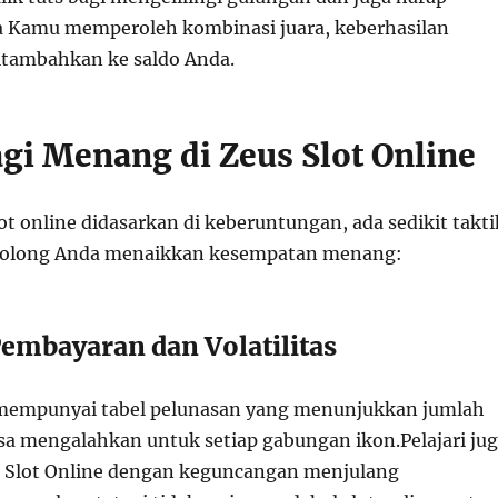
la Kamu memperoleh kombinasi juara, keberhasilan
itambahkan ke saldo Anda.
agi Menang di Zeus Slot Online
t online didasarkan di keberuntungan, ada sedikit takti
nolong Anda menaikkan kesempatan menang:
Pembayaran dan Volatilitas
 mempunyai tabel pelunasan yang menunjukkan jumlah
a mengalahkan untuk setiap gabungan ikon.Pelajari ju
e. Slot Online dengan keguncangan menjulang