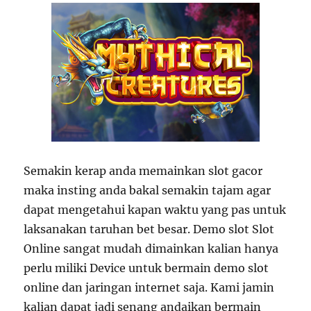
Semakin kerap anda memainkan slot gacor
maka insting anda bakal semakin tajam agar
dapat mengetahui kapan waktu yang pas untuk
laksanakan taruhan bet besar. Demo slot Slot
Online sangat mudah dimainkan kalian hanya
perlu miliki Device untuk bermain demo slot
online dan jaringan internet saja. Kami jamin
kalian dapat jadi senang andaikan bermain