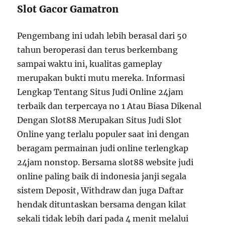
Slot Gacor Gamatron
Pengembang ini udah lebih berasal dari 50
tahun beroperasi dan terus berkembang
sampai waktu ini, kualitas gameplay
merupakan bukti mutu mereka. Informasi
Lengkap Tentang Situs Judi Online 24jam
terbaik dan terpercaya no 1 Atau Biasa Dikenal
Dengan Slot88 Merupakan Situs Judi Slot
Online yang terlalu populer saat ini dengan
beragam permainan judi online terlengkap
24jam nonstop. Bersama slot88 website judi
online paling baik di indonesia janji segala
sistem Deposit, Withdraw dan juga Daftar
hendak dituntaskan bersama dengan kilat
sekali tidak lebih dari pada 4 menit melalui