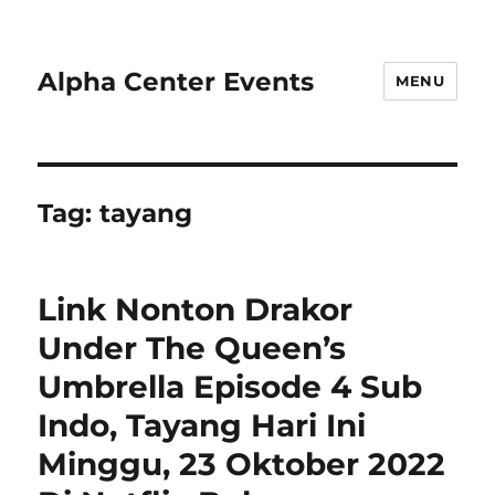
Alpha Center Events
MENU
Tag:
tayang
Link Nonton Drakor
Under The Queen’s
Umbrella Episode 4 Sub
Indo, Tayang Hari Ini
Minggu, 23 Oktober 2022