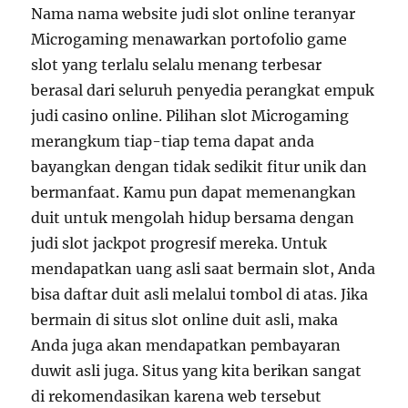
Nama nama website judi slot online teranyar
Microgaming menawarkan portofolio game
slot yang terlalu selalu menang terbesar
berasal dari seluruh penyedia perangkat empuk
judi casino online. Pilihan slot Microgaming
merangkum tiap-tiap tema dapat anda
bayangkan dengan tidak sedikit fitur unik dan
bermanfaat. Kamu pun dapat memenangkan
duit untuk mengolah hidup bersama dengan
judi slot jackpot progresif mereka. Untuk
mendapatkan uang asli saat bermain slot, Anda
bisa daftar duit asli melalui tombol di atas. Jika
bermain di situs slot online duit asli, maka
Anda juga akan mendapatkan pembayaran
duwit asli juga. Situs yang kita berikan sangat
di rekomendasikan karena web tersebut