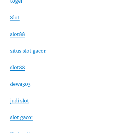
togel
Slot
slot88
situs slot gacor
slot88
dewa303
judi slot
slot gacor