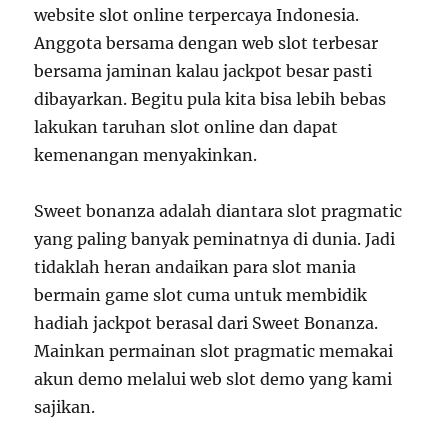
website slot online terpercaya Indonesia.
Anggota bersama dengan web slot terbesar
bersama jaminan kalau jackpot besar pasti
dibayarkan. Begitu pula kita bisa lebih bebas
lakukan taruhan slot online dan dapat
kemenangan menyakinkan.
Sweet bonanza adalah diantara slot pragmatic
yang paling banyak peminatnya di dunia. Jadi
tidaklah heran andaikan para slot mania
bermain game slot cuma untuk membidik
hadiah jackpot berasal dari Sweet Bonanza.
Mainkan permainan slot pragmatic memakai
akun demo melalui web slot demo yang kami
sajikan.