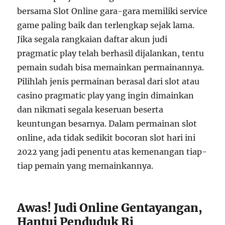
bersama Slot Online gara-gara memiliki service
game paling baik dan terlengkap sejak lama.
Jika segala rangkaian daftar akun judi
pragmatic play telah berhasil dijalankan, tentu
pemain sudah bisa memainkan permainannya.
Pilihlah jenis permainan berasal dari slot atau
casino pragmatic play yang ingin dimainkan
dan nikmati segala keseruan beserta
keuntungan besarnya. Dalam permainan slot
online, ada tidak sedikit bocoran slot hari ini
2022 yang jadi penentu atas kemenangan tiap-
tiap pemain yang memainkannya.
Awas! Judi Online Gentayangan,
Hantui Penduduk Ri