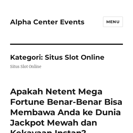
Alpha Center Events
MENU
Kategori:
Situs Slot Online
Situs Slot Online
Apakah Netent Mega
Fortune Benar-Benar Bisa
Membawa Anda ke Dunia
Jackpot Mewah dan