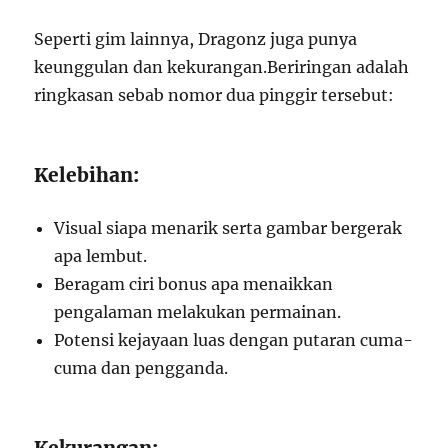
Seperti gim lainnya, Dragonz juga punya
keunggulan dan kekurangan.Beriringan adalah
ringkasan sebab nomor dua pinggir tersebut:
Kelebihan:
Visual siapa menarik serta gambar bergerak
apa lembut.
Beragam ciri bonus apa menaikkan
pengalaman melakukan permainan.
Potensi kejayaan luas dengan putaran cuma-
cuma dan pengganda.