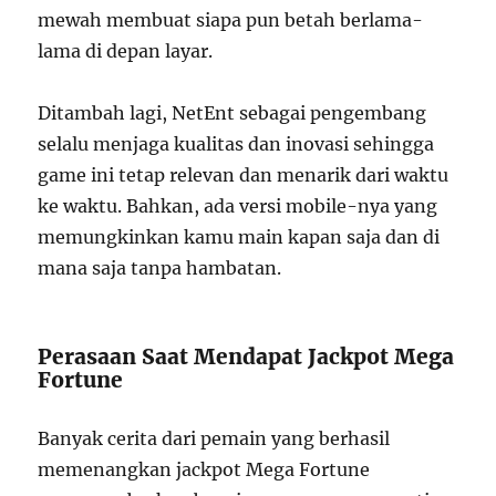
mewah membuat siapa pun betah berlama-
lama di depan layar.
Ditambah lagi, NetEnt sebagai pengembang
selalu menjaga kualitas dan inovasi sehingga
game ini tetap relevan dan menarik dari waktu
ke waktu. Bahkan, ada versi mobile-nya yang
memungkinkan kamu main kapan saja dan di
mana saja tanpa hambatan.
Perasaan Saat Mendapat Jackpot Mega
Fortune
Banyak cerita dari pemain yang berhasil
memenangkan jackpot Mega Fortune