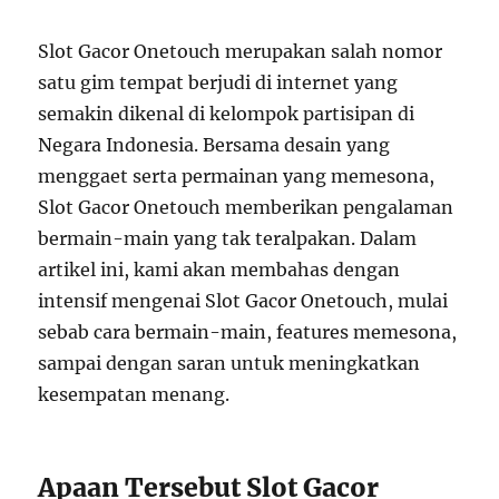
Slot Gacor Onetouch merupakan salah nomor
satu gim tempat berjudi di internet yang
semakin dikenal di kelompok partisipan di
Negara Indonesia. Bersama desain yang
menggaet serta permainan yang memesona,
Slot Gacor Onetouch memberikan pengalaman
bermain-main yang tak teralpakan. Dalam
artikel ini, kami akan membahas dengan
intensif mengenai Slot Gacor Onetouch, mulai
sebab cara bermain-main, features memesona,
sampai dengan saran untuk meningkatkan
kesempatan menang.
Apaan Tersebut Slot Gacor