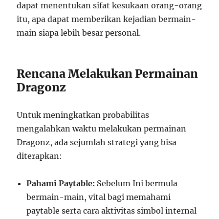
dapat menentukan sifat kesukaan orang-orang
itu, apa dapat memberikan kejadian bermain-
main siapa lebih besar personal.
Rencana Melakukan Permainan
Dragonz
Untuk meningkatkan probabilitas
mengalahkan waktu melakukan permainan
Dragonz, ada sejumlah strategi yang bisa
diterapkan:
Pahami Paytable:
Sebelum Ini bermula
bermain-main, vital bagi memahami
paytable serta cara aktivitas simbol internal