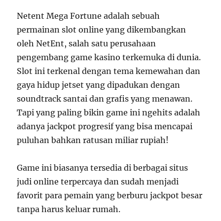
Netent Mega Fortune adalah sebuah
permainan slot online yang dikembangkan
oleh NetEnt, salah satu perusahaan
pengembang game kasino terkemuka di dunia.
Slot ini terkenal dengan tema kemewahan dan
gaya hidup jetset yang dipadukan dengan
soundtrack santai dan grafis yang menawan.
Tapi yang paling bikin game ini ngehits adalah
adanya jackpot progresif yang bisa mencapai
puluhan bahkan ratusan miliar rupiah!
Game ini biasanya tersedia di berbagai situs
judi online terpercaya dan sudah menjadi
favorit para pemain yang berburu jackpot besar
tanpa harus keluar rumah.