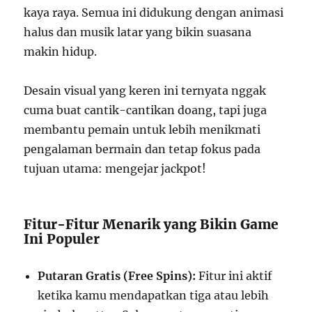
kaya raya. Semua ini didukung dengan animasi
halus dan musik latar yang bikin suasana
makin hidup.
Desain visual yang keren ini ternyata nggak
cuma buat cantik-cantikan doang, tapi juga
membantu pemain untuk lebih menikmati
pengalaman bermain dan tetap fokus pada
tujuan utama: mengejar jackpot!
Fitur-Fitur Menarik yang Bikin Game
Ini Populer
Putaran Gratis (Free Spins):
Fitur ini aktif
ketika kamu mendapatkan tiga atau lebih