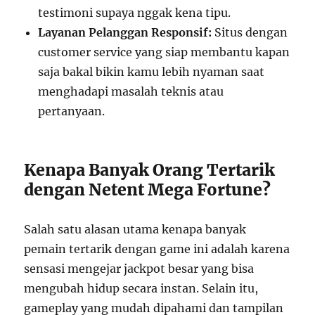
testimoni supaya nggak kena tipu.
Layanan Pelanggan Responsif:
Situs dengan
customer service yang siap membantu kapan
saja bakal bikin kamu lebih nyaman saat
menghadapi masalah teknis atau
pertanyaan.
Kenapa Banyak Orang Tertarik
dengan Netent Mega Fortune?
Salah satu alasan utama kenapa banyak
pemain tertarik dengan game ini adalah karena
sensasi mengejar jackpot besar yang bisa
mengubah hidup secara instan. Selain itu,
gameplay yang mudah dipahami dan tampilan