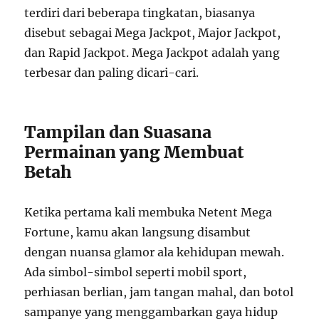
terdiri dari beberapa tingkatan, biasanya
disebut sebagai Mega Jackpot, Major Jackpot,
dan Rapid Jackpot. Mega Jackpot adalah yang
terbesar dan paling dicari-cari.
Tampilan dan Suasana
Permainan yang Membuat
Betah
Ketika pertama kali membuka Netent Mega
Fortune, kamu akan langsung disambut
dengan nuansa glamor ala kehidupan mewah.
Ada simbol-simbol seperti mobil sport,
perhiasan berlian, jam tangan mahal, dan botol
sampanye yang menggambarkan gaya hidup