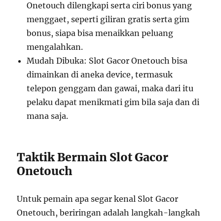
Onetouch dilengkapi serta ciri bonus yang
menggaet, seperti giliran gratis serta gim
bonus, siapa bisa menaikkan peluang
mengalahkan.
Mudah Dibuka: Slot Gacor Onetouch bisa
dimainkan di aneka device, termasuk
telepon genggam dan gawai, maka dari itu
pelaku dapat menikmati gim bila saja dan di
mana saja.
Taktik Bermain Slot Gacor
Onetouch
Untuk pemain apa segar kenal Slot Gacor
Onetouch, beriringan adalah langkah-langkah