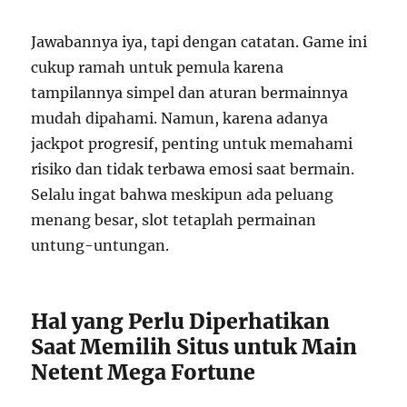
Jawabannya iya, tapi dengan catatan. Game ini
cukup ramah untuk pemula karena
tampilannya simpel dan aturan bermainnya
mudah dipahami. Namun, karena adanya
jackpot progresif, penting untuk memahami
risiko dan tidak terbawa emosi saat bermain.
Selalu ingat bahwa meskipun ada peluang
menang besar, slot tetaplah permainan
untung-untungan.
Hal yang Perlu Diperhatikan
Saat Memilih Situs untuk Main
Netent Mega Fortune