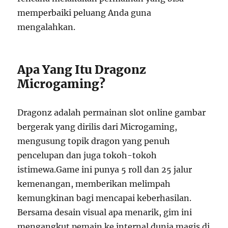
memperbaiki peluang Anda guna
mengalahkan.
Apa Yang Itu Dragonz
Microgaming?
Dragonz adalah permainan slot online gambar
bergerak yang dirilis dari Microgaming,
mengusung topik dragon yang penuh
pencelupan dan juga tokoh-tokoh
istimewa.Game ini punya 5 roll dan 25 jalur
kemenangan, memberikan melimpah
kemungkinan bagi mencapai keberhasilan.
Bersama desain visual apa menarik, gim ini
mengangkut pemain ke internal dunia magis di