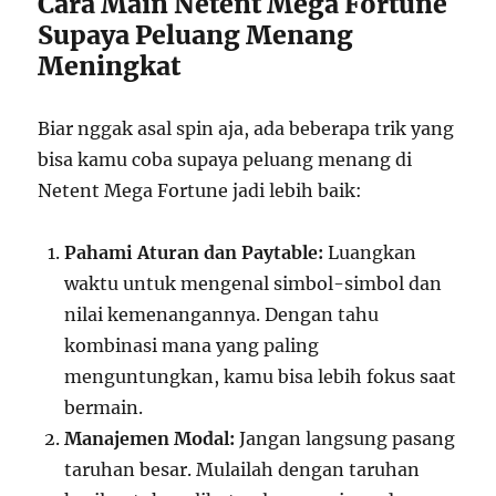
Cara Main Netent Mega Fortune
Supaya Peluang Menang
Meningkat
Biar nggak asal spin aja, ada beberapa trik yang
bisa kamu coba supaya peluang menang di
Netent Mega Fortune jadi lebih baik:
Pahami Aturan dan Paytable:
Luangkan
waktu untuk mengenal simbol-simbol dan
nilai kemenangannya. Dengan tahu
kombinasi mana yang paling
menguntungkan, kamu bisa lebih fokus saat
bermain.
Manajemen Modal:
Jangan langsung pasang
taruhan besar. Mulailah dengan taruhan