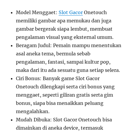
Model Menggaet:
Slot Gacor
Onetouch
memiliki gambar apa memukau dan juga
gambar bergerak siapa lembut, membuat
pengalaman visual yang eksternal umum.
Beragam Judul: Pemain mampu menentukan
asal aneka tema, bermula sebab
pengalaman, fantasi, sampai kultur pop,
maka dari itu ada sesuatu guna setiap selera.
Ciri Bonus: Banyak game Slot Gacor
Onetouch dilengkapi serta ciri bonus yang
menggaet, seperti giliran gratis serta gim
bonus, siapa bisa menaikkan peluang
mengalahkan.
Mudah Dibuka: Slot Gacor Onetouch bisa
dimainkan di aneka device, termasuk