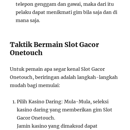
telepon genggam dan gawai, maka dari itu
pelaku dapat menikmati gim bila saja dan di
mana saja.
Taktik Bermain Slot Gacor
Onetouch
Untuk pemain apa segar kenal Slot Gacor
Onetouch, beriringan adalah langkah-langkah
mudah bagi memulai:
Pilih Kasino Daring: Mula-Mula, seleksi
kasino daring yang memberikan gim Slot
Gacor Onetouch.
Jamin kasino yang dimaksud dapat