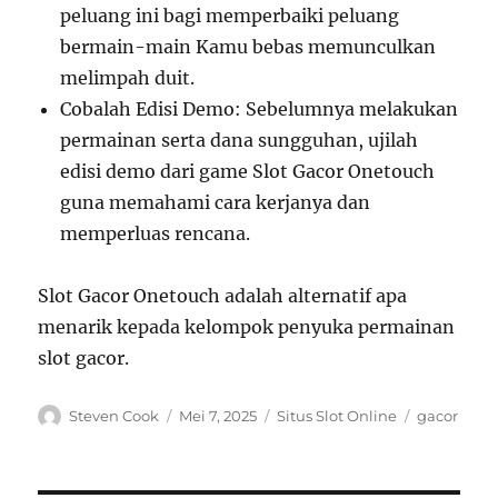
peluang ini bagi memperbaiki peluang
bermain-main Kamu bebas memunculkan
melimpah duit.
Cobalah Edisi Demo: Sebelumnya melakukan
permainan serta dana sungguhan, ujilah
edisi demo dari game Slot Gacor Onetouch
guna memahami cara kerjanya dan
memperluas rencana.
Slot Gacor Onetouch adalah alternatif apa
menarik kepada kelompok penyuka permainan
slot gacor.
Author
Posted
Categories
Tags
Steven Cook
Mei 7, 2025
Situs Slot Online
gacor
on