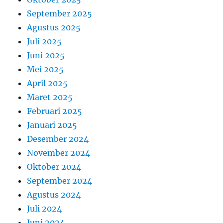
September 2025
Agustus 2025
Juli 2025
Juni 2025
Mei 2025
April 2025
Maret 2025
Februari 2025
Januari 2025
Desember 2024
November 2024
Oktober 2024
September 2024
Agustus 2024
Juli 2024
Juni 2024