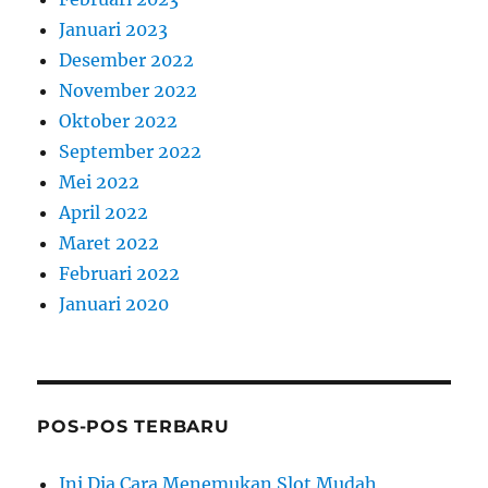
Januari 2023
Desember 2022
November 2022
Oktober 2022
September 2022
Mei 2022
April 2022
Maret 2022
Februari 2022
Januari 2020
POS-POS TERBARU
Ini Dia Cara Menemukan Slot Mudah