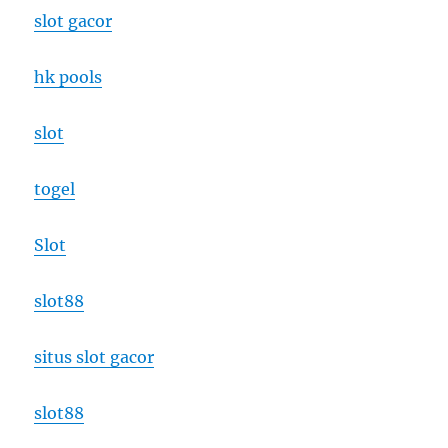
slot gacor
hk pools
slot
togel
Slot
slot88
situs slot gacor
slot88