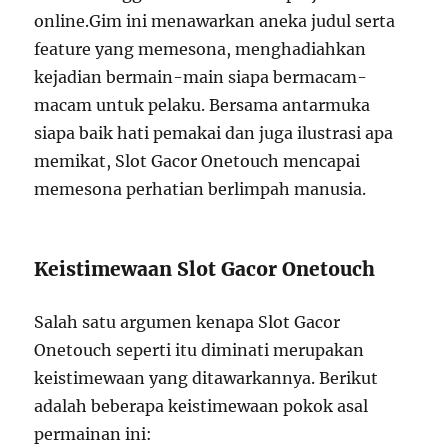
online.Gim ini menawarkan aneka judul serta
feature yang memesona, menghadiahkan
kejadian bermain-main siapa bermacam-
macam untuk pelaku. Bersama antarmuka
siapa baik hati pemakai dan juga ilustrasi apa
memikat, Slot Gacor Onetouch mencapai
memesona perhatian berlimpah manusia.
Keistimewaan Slot Gacor Onetouch
Salah satu argumen kenapa Slot Gacor
Onetouch seperti itu diminati merupakan
keistimewaan yang ditawarkannya. Berikut
adalah beberapa keistimewaan pokok asal
permainan ini: