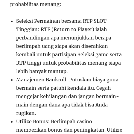
probabilitas menang:
Seleksi Permainan bersama RTP SLOT
Tinggian: RTP (Return to Player) ialah
perbandingan apa menunjukkan berapa
berlimpah uang siapa akan diserahkan
kembali untuk partisipan.Seleksi game serta
RTP tinggi untuk probabilitas menang siapa
lebih banyak mantap.
Manajemen Bankroll: Putuskan biaya guna
bermain serta patuhi kendala itu. Cegah
mengejar kehilangan dan jangan bermain-
main dengan dana apa tidak bisa Anda
rugikan.
Utilize Bonus: Berlimpah casino
memberikan bonus dan peningkatan. Utilize