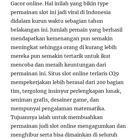
Gacor online. Hal inilah yang bikin type
permainan slot ini jadi viral di Indonesia
didalam kurun waktu sebagian tahun
belakangan ini. Jumlah pemain yang berhasil
mendapatkan kemenangan pun semakin
meningkat sehingga orang di kurang lebih
mereka pun semakin tertarik untuk ikut
mencoba dan meraih keuntungan dari
permainan ini. Situs slot online terlaris CQ9
mempekerjakan lebih berasal dari 200 bagian
tim, tergolong insinyur perlengkapan lunak,
seniman grafis, desainer game, dan
mempunyai pengalaman matematika.
Tujuannya ialah untuk membuahkan
permainan judi slot online mengagumkan dan
menghibur serta bisa dimainkan di seluruh