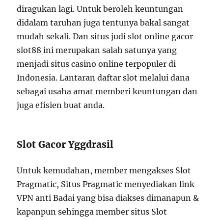
diragukan lagi. Untuk beroleh keuntungan
didalam taruhan juga tentunya bakal sangat
mudah sekali. Dan situs judi slot online gacor
slot88 ini merupakan salah satunya yang
menjadi situs casino online terpopuler di
Indonesia. Lantaran daftar slot melalui dana
sebagai usaha amat memberi keuntungan dan
juga efisien buat anda.
Slot Gacor Yggdrasil
Untuk kemudahan, member mengakses Slot
Pragmatic, Situs Pragmatic menyediakan link
VPN anti Badai yang bisa diakses dimanapun &
kapanpun sehingga member situs Slot