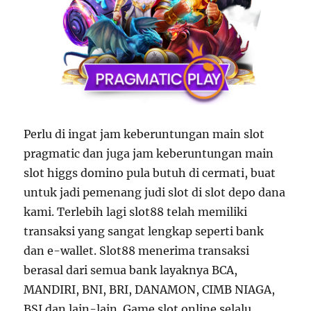
Perlu di ingat jam keberuntungan main slot
pragmatic dan juga jam keberuntungan main
slot higgs domino pula butuh di cermati, buat
untuk jadi pemenang judi slot di slot depo dana
kami. Terlebih lagi slot88 telah memiliki
transaksi yang sangat lengkap seperti bank
dan e-wallet. Slot88 menerima transaksi
berasal dari semua bank layaknya BCA,
MANDIRI, BNI, BRI, DANAMON, CIMB NIAGA,
BSI dan lain-lain. Game slot online selalu