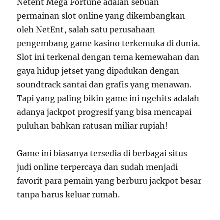
Netent Mega Fortune adalah sebuah
permainan slot online yang dikembangkan
oleh NetEnt, salah satu perusahaan
pengembang game kasino terkemuka di dunia.
Slot ini terkenal dengan tema kemewahan dan
gaya hidup jetset yang dipadukan dengan
soundtrack santai dan grafis yang menawan.
Tapi yang paling bikin game ini ngehits adalah
adanya jackpot progresif yang bisa mencapai
puluhan bahkan ratusan miliar rupiah!
Game ini biasanya tersedia di berbagai situs
judi online terpercaya dan sudah menjadi
favorit para pemain yang berburu jackpot besar
tanpa harus keluar rumah.