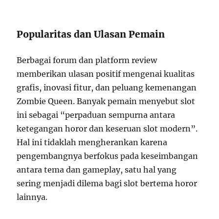
Popularitas dan Ulasan Pemain
Berbagai forum dan platform review
memberikan ulasan positif mengenai kualitas
grafis, inovasi fitur, dan peluang kemenangan
Zombie Queen. Banyak pemain menyebut slot
ini sebagai “perpaduan sempurna antara
ketegangan horor dan keseruan slot modern”.
Hal ini tidaklah mengherankan karena
pengembangnya berfokus pada keseimbangan
antara tema dan gameplay, satu hal yang
sering menjadi dilema bagi slot bertema horor
lainnya.