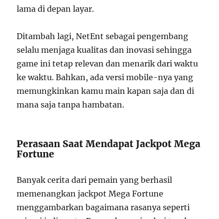
lama di depan layar.
Ditambah lagi, NetEnt sebagai pengembang
selalu menjaga kualitas dan inovasi sehingga
game ini tetap relevan dan menarik dari waktu
ke waktu. Bahkan, ada versi mobile-nya yang
memungkinkan kamu main kapan saja dan di
mana saja tanpa hambatan.
Perasaan Saat Mendapat Jackpot Mega
Fortune
Banyak cerita dari pemain yang berhasil
memenangkan jackpot Mega Fortune
menggambarkan bagaimana rasanya seperti