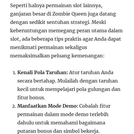
Seperti halnya permainan slot lainnya,
ganjaran besar di Zombie Queen juga datang
dengan sedikit sentuhan strategi. Meski
keberuntungan memegang peran utama dalam
slot, ada beberapa tips praktis agar Anda dapat
menikmati permainan sekaligus
memaksimalkan peluang kemenangan:
Kenali Pola Taruhan:
Atur taruhan Anda
secara bertahap. Mulailah dengan taruhan
kecil untuk mempelajari pola gulungan dan
fitur bonus.
Manfaatkan Mode Demo:
Cobalah fitur
permainan dalam mode demo terlebih
dahulu untuk memahami bagaimana
putaran bonus dan simbol bekerja.