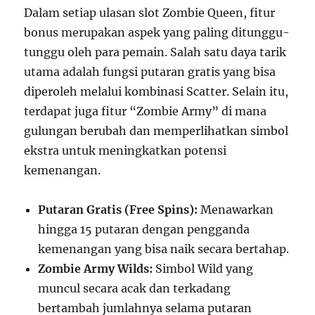
Dalam setiap ulasan slot Zombie Queen, fitur
bonus merupakan aspek yang paling ditunggu-
tunggu oleh para pemain. Salah satu daya tarik
utama adalah fungsi putaran gratis yang bisa
diperoleh melalui kombinasi Scatter. Selain itu,
terdapat juga fitur “Zombie Army” di mana
gulungan berubah dan memperlihatkan simbol
ekstra untuk meningkatkan potensi
kemenangan.
Putaran Gratis (Free Spins):
Menawarkan
hingga 15 putaran dengan pengganda
kemenangan yang bisa naik secara bertahap.
Zombie Army Wilds:
Simbol Wild yang
muncul secara acak dan terkadang
bertambah jumlahnya selama putaran