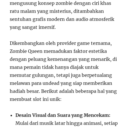
mengusung konsep zombie dengan ciri khas
ratu malam yang misterius, ditambahkan
sentuhan grafis modern dan audio atmosferik
yang sangat imersif.
Dikembangkan oleh provider game ternama,
Zombie Queen memadukan faktor estetika
dengan peluang kemenangan yang menarik, di
mana pemain tidak hanya diajak untuk
memutar gulungan, tetapi juga berpetualang
melawan para undead yang siap memberikan
hadiah besar. Berikut adalah beberapa hal yang
membuat slot ini unik:
Desain Visual dan Suara yang Mencekam:
Mulai dari musik latar hingga animasi, setiap