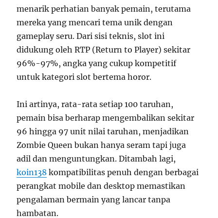
menarik perhatian banyak pemain, terutama
mereka yang mencari tema unik dengan
gameplay seru. Dari sisi teknis, slot ini
didukung oleh RTP (Return to Player) sekitar
96%-97%, angka yang cukup kompetitif
untuk kategori slot bertema horor.
Ini artinya, rata-rata setiap 100 taruhan,
pemain bisa berharap mengembalikan sekitar
96 hingga 97 unit nilai taruhan, menjadikan
Zombie Queen bukan hanya seram tapi juga
adil dan menguntungkan. Ditambah lagi,
koin138
kompatibilitas penuh dengan berbagai
perangkat mobile dan desktop memastikan
pengalaman bermain yang lancar tanpa
hambatan.