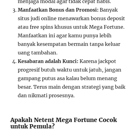
menjaga modal agar tidak cepat habis.
Manfaatkan Bonus dan Promosi:
Banyak
situs judi online menawarkan bonus deposit
atau free spins khusus untuk Mega Fortune.
Manfaatkan ini agar kamu punya lebih
banyak kesempatan bermain tanpa keluar
uang tambahan.
Kesabaran adalah Kunci:
Karena jackpot
progresif butuh waktu untuk jatuh, jangan
gampang putus asa kalau belum menang
besar. Terus main dengan strategi yang baik
dan nikmati prosesnya.
Apakah Netent Mega Fortune Cocok
untuk Pemula?