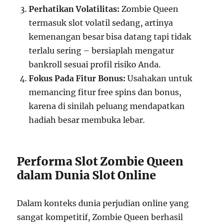
Perhatikan Volatilitas:
Zombie Queen
termasuk slot volatil sedang, artinya
kemenangan besar bisa datang tapi tidak
terlalu sering – bersiaplah mengatur
bankroll sesuai profil risiko Anda.
Fokus Pada Fitur Bonus:
Usahakan untuk
memancing fitur free spins dan bonus,
karena di sinilah peluang mendapatkan
hadiah besar membuka lebar.
Performa Slot Zombie Queen
dalam Dunia Slot Online
Dalam konteks dunia perjudian online yang
sangat kompetitif, Zombie Queen berhasil