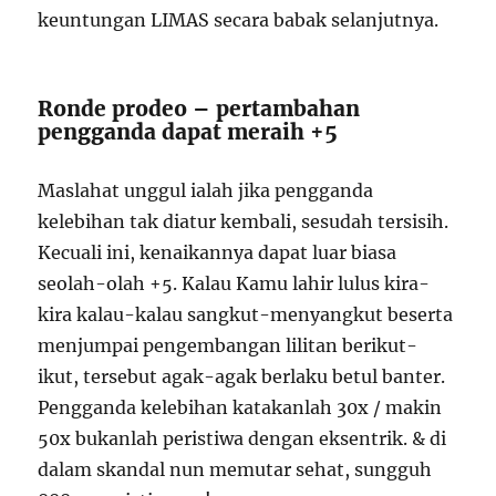
keuntungan LIMAS secara babak selanjutnya.
Ronde prodeo – pertambahan
pengganda dapat meraih +5
Maslahat unggul ialah jika pengganda
kelebihan tak diatur kembali, sesudah tersisih.
Kecuali ini, kenaikannya dapat luar biasa
seolah-olah +5. Kalau Kamu lahir lulus kira-
kira kalau-kalau sangkut-menyangkut beserta
menjumpai pengembangan lilitan berikut-
ikut, tersebut agak-agak berlaku betul banter.
Pengganda kelebihan katakanlah 30x / makin
50x bukanlah peristiwa dengan eksentrik. & di
dalam skandal nun memutar sehat, sungguh