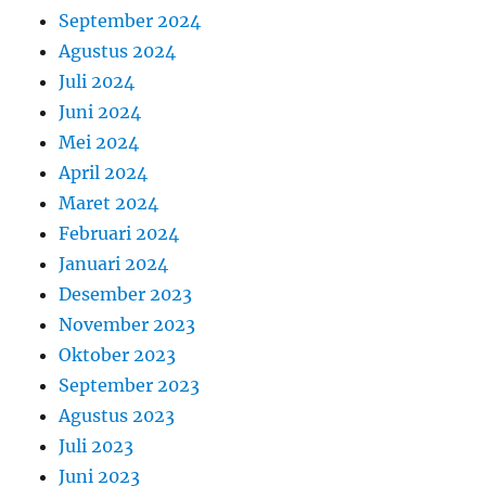
September 2024
Agustus 2024
Juli 2024
Juni 2024
Mei 2024
April 2024
Maret 2024
Februari 2024
Januari 2024
Desember 2023
November 2023
Oktober 2023
September 2023
Agustus 2023
Juli 2023
Juni 2023