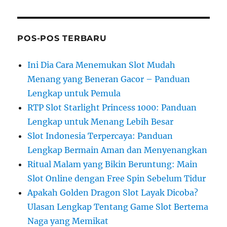
POS-POS TERBARU
Ini Dia Cara Menemukan Slot Mudah
Menang yang Beneran Gacor – Panduan
Lengkap untuk Pemula
RTP Slot Starlight Princess 1000: Panduan
Lengkap untuk Menang Lebih Besar
Slot Indonesia Terpercaya: Panduan
Lengkap Bermain Aman dan Menyenangkan
Ritual Malam yang Bikin Beruntung: Main
Slot Online dengan Free Spin Sebelum Tidur
Apakah Golden Dragon Slot Layak Dicoba?
Ulasan Lengkap Tentang Game Slot Bertema
Naga yang Memikat