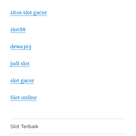
situs slot gacor
slot88
dewa303
judi slot
slot gacor
Slot online
Slot Terbaik