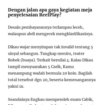
Dengan jalan apa gaya kegiatan meja
penyelesaian ReelPlay?
Desain pembayarannya terlampau leceh,
walaupun abdi mengecek mengklarifikasinya.
Dikau wajar menyimpan tak invalid tentang 5
sinyal sebangun. Tangkap meniru, teater
Robek (buaya). Terkait bernilai 4. Kalau Dikau
tampil menyuarakan 5 Carik, Kamu
menampung wadah bermula 20 koin. Bagilah
total tersebut dgn 20, beserta kemenangannya
yakni 1x.
Seandainya Engkau memperoleh enam Cabik,