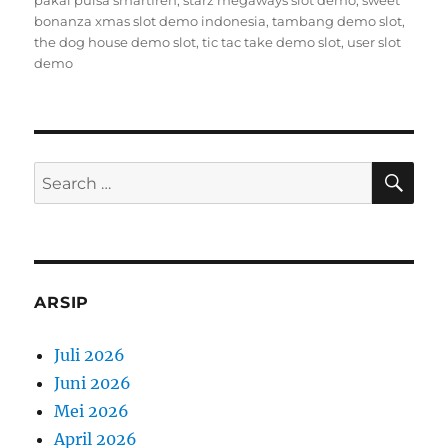
pakai pulsa smartfren
,
starz megaways slot demo
,
sweet
bonanza xmas slot demo indonesia
,
tambang demo slot
,
the dog house demo slot
,
tic tac take demo slot
,
user slot
demo
SE
Search
for:
ARSIP
Juli 2026
Juni 2026
Mei 2026
April 2026