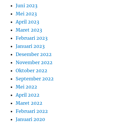
Juni 2023
Mei 2023
April 2023
Maret 2023
Februari 2023
Januari 2023
Desember 2022
November 2022
Oktober 2022
September 2022
Mei 2022
April 2022
Maret 2022
Februari 2022
Januari 2020