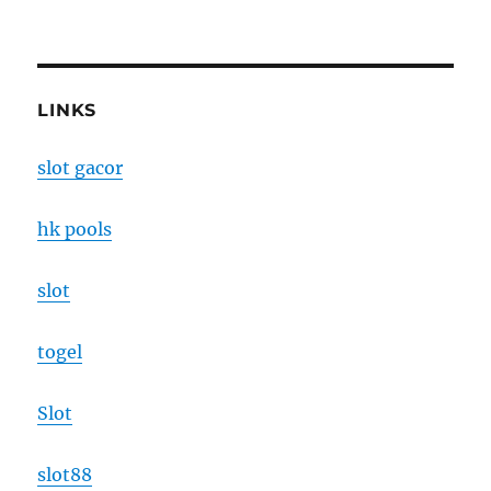
LINKS
slot gacor
hk pools
slot
togel
Slot
slot88