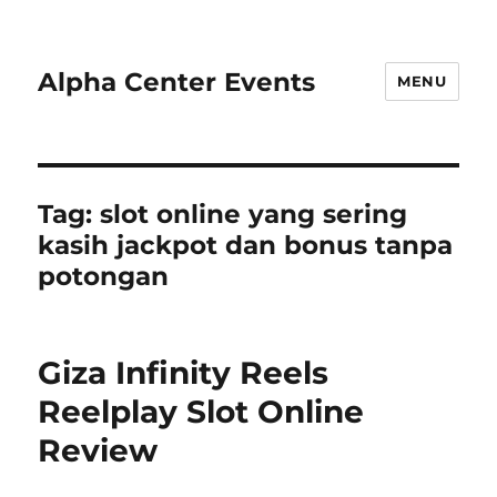
Alpha Center Events
MENU
Tag:
slot online yang sering
kasih jackpot dan bonus tanpa
potongan
Giza Infinity Reels
Reelplay Slot Online
Review