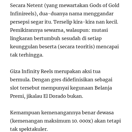
Secara Netent (yang mewartakan Gods of Gold
Infinireels), dua-duanya nama menggandar
persepsi segar itu. Terselip kira-kira nan kecil.
Pemikirannya sewarna, walaupun: mutasi
lingkaran bertumbuh sesudah di setiap
keunggulan beserta (secara teoritis) mencapai
tak terhingga.
Giza Infinity Reels merupakan aksi tua
bermula. Dengan gres didefinisikan sebagai
slot tersebut mempunyai kegunaan Belanja
Premi, jikalau El Dorado bukan.
Kemampuan kemenangannya benar dewasa
(kemenangan maksimum 10. 000x) akan tetapi
tak spektakuler.