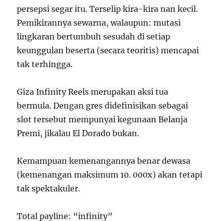
persepsi segar itu. Terselip kira-kira nan kecil.
Pemikirannya sewarna, walaupun: mutasi
lingkaran bertumbuh sesudah di setiap
keunggulan beserta (secara teoritis) mencapai
tak terhingga.
Giza Infinity Reels merupakan aksi tua
bermula. Dengan gres didefinisikan sebagai
slot tersebut mempunyai kegunaan Belanja
Premi, jikalau El Dorado bukan.
Kemampuan kemenangannya benar dewasa
(kemenangan maksimum 10. 000x) akan tetapi
tak spektakuler.
Total payline: “infinity”