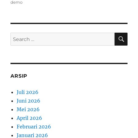
demo
SE
Search
for:
ARSIP
Juli 2026
Juni 2026
Mei 2026
April 2026
Februari 2026
Januari 2026