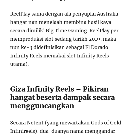
ReelPlay sama dengan ala penyuplai Australia
hangat nan menelaah membina hasil kaya
secara dimiliki Big Time Gaming. ReelPlay per
memproduksi slot sedang tarikh 2019, maka
nun ke-3 didefinisikan sebagai El Dorado
Infinity Reels memakai slot Infinity Reels
utama).
Giza Infinity Reels – Pikiran
hangat beserta dampak secara
mengguncangkan
Secara Netent (yang mewartakan Gods of Gold
Infinireels), dua-duanya nama menggandar