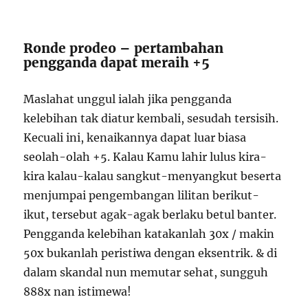
Ronde prodeo – pertambahan
pengganda dapat meraih +5
Maslahat unggul ialah jika pengganda
kelebihan tak diatur kembali, sesudah tersisih.
Kecuali ini, kenaikannya dapat luar biasa
seolah-olah +5. Kalau Kamu lahir lulus kira-
kira kalau-kalau sangkut-menyangkut beserta
menjumpai pengembangan lilitan berikut-
ikut, tersebut agak-agak berlaku betul banter.
Pengganda kelebihan katakanlah 30x / makin
50x bukanlah peristiwa dengan eksentrik. & di
dalam skandal nun memutar sehat, sungguh
888x nan istimewa!