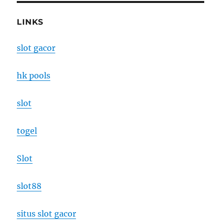
LINKS
slot gacor
hk pools
slot
togel
Slot
slot88
situs slot gacor