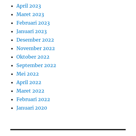
April 2023
Maret 2023
Februari 2023
Januari 2023
Desember 2022
November 2022
Oktober 2022
September 2022
Mei 2022
April 2022
Maret 2022
Februari 2022
Januari 2020