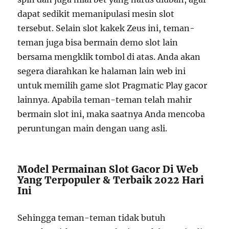
dapat sedikit memanipulasi mesin slot
tersebut. Selain slot kakek Zeus ini, teman-
teman juga bisa bermain demo slot lain
bersama mengklik tombol di atas. Anda akan
segera diarahkan ke halaman lain web ini
untuk memilih game slot Pragmatic Play gacor
lainnya. Apabila teman-teman telah mahir
bermain slot ini, maka saatnya Anda mencoba
peruntungan main dengan uang asli.
Model Permainan Slot Gacor Di Web
Yang Terpopuler & Terbaik 2022 Hari
Ini
Sehingga teman-teman tidak butuh