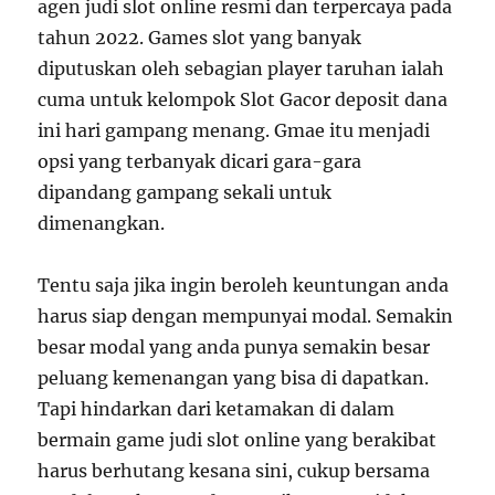
agen judi slot online resmi dan terpercaya pada
tahun 2022. Games slot yang banyak
diputuskan oleh sebagian player taruhan ialah
cuma untuk kelompok Slot Gacor deposit dana
ini hari gampang menang. Gmae itu menjadi
opsi yang terbanyak dicari gara-gara
dipandang gampang sekali untuk
dimenangkan.
Tentu saja jika ingin beroleh keuntungan anda
harus siap dengan mempunyai modal. Semakin
besar modal yang anda punya semakin besar
peluang kemenangan yang bisa di dapatkan.
Tapi hindarkan dari ketamakan di dalam
bermain game judi slot online yang berakibat
harus berhutang kesana sini, cukup bersama