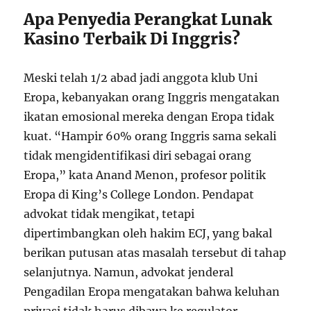
Apa Penyedia Perangkat Lunak
Kasino Terbaik Di Inggris?
Meski telah 1/2 abad jadi anggota klub Uni
Eropa, kebanyakan orang Inggris mengatakan
ikatan emosional mereka dengan Eropa tidak
kuat. “Hampir 60% orang Inggris sama sekali
tidak mengidentifikasi diri sebagai orang
Eropa,” kata Anand Menon, profesor politik
Eropa di King’s College London. Pendapat
advokat tidak mengikat, tetapi
dipertimbangkan oleh hakim ECJ, yang bakal
berikan putusan atas masalah tersebut di tahap
selanjutnya. Namun, advokat jenderal
Pengadilan Eropa mengatakan bahwa keluhan
privasi tidak harus dibawa ke regulator