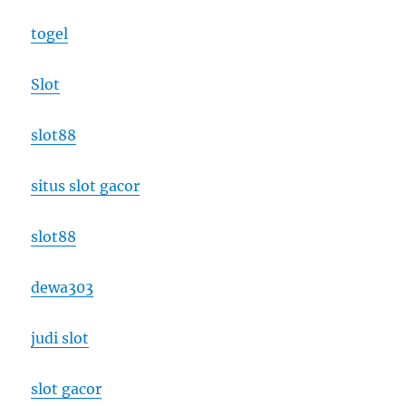
togel
Slot
slot88
situs slot gacor
slot88
dewa303
judi slot
slot gacor