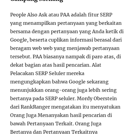
People Also Ask atau PAA adalah fitur SERP
yang menampilkan pertanyaan yang berkaitan
bersama dengan pertanyaan yang Anda ketik di
Google, beserta cuplikan informasi berasal dari
beragam web web yang menjawab pertanyaan
tersebut. PAA biasanya nampak di paro atas, di
dekat bagian atas hasil pencarian. Alat
Pelacakan SERP Seluler mereka
mengungkapkan bahwa Google sekarang
menunjukkan orang-orang juga lebih sering
bertanya pada SERP seluler. Mordy Oberstein
dari RankRanger mengatakan itu menyatukan
Orang Juga Menanyakan hasil pencarian di
bawah Pertanyaan Terkait. Orang Juga
Bertanya dan Pertanyaan Terkaitnya