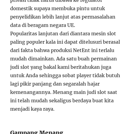
domestik supaya membuka pintu untuk
penyelidikan lebih lanjut atas permasalahan
data di beragam negara UE.
Popularitas lanjutan dari diantara mesin slot
paling populer kala ini dapat ditelusuri berasal
dari fakta bahwa produksi NetEnt ini terlalu
mudah dimainkan. Ada satu buah permainan
judi slot yang bakal kami beritahukan juga
untuk Anda sehingga sobat player tidak butuh
lagi pikir panjang dan segaralah hajar
kemenangannya. Menang main judi slot saat
ini telah mudah sekaligus berdaya buat kita
menjadi kaya raya.
Gampang Menang