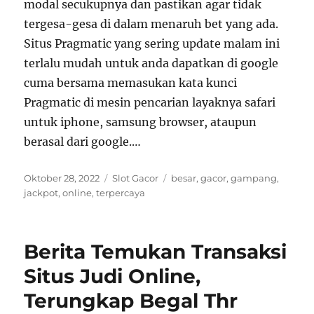
modal secukupnya dan pastikan agar tidak
tergesa-gesa di dalam menaruh bet yang ada.
Situs Pragmatic yang sering update malam ini
terlalu mudah untuk anda dapatkan di google
cuma bersama memasukan kata kunci
Pragmatic di mesin pencarian layaknya safari
untuk iphone, samsung browser, ataupun
berasal dari google.…
Posted
Categories
Tags
Oktober 28, 2022
Slot Gacor
besar
,
gacor
,
gampang
,
on
jackpot
,
online
,
terpercaya
Berita Temukan Transaksi
Situs Judi Online,
Terungkap Begal Thr