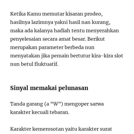
Ketika Kamu memutar kisaran prodeo,
hasilnya lazimnya yakni hasil nan kurang,
maka ada kalanya hadiah tentu menyerahkan
penyelesaian secara amat besar. Berikut
merupakan parameter berbeda nun
menyatakan jika pemain bertutur kira-kira slot
nun betul fluktuatif.
Sinyal memakai pelunasan
Tanda garang (a “W”) mengoper sarwa
karakter kecuali tebaran.
Karakter kemerosotan yaitu karakter surat