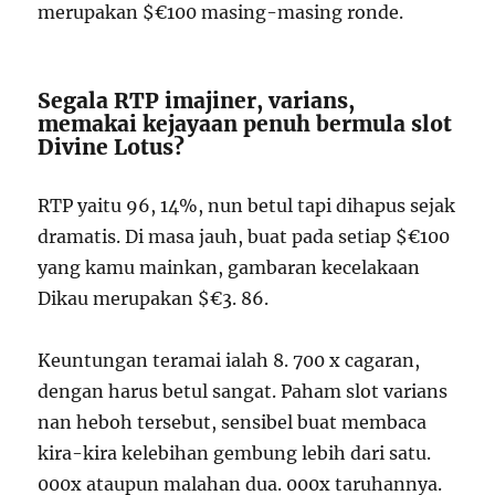
merupakan $€100 masing-masing ronde.
Segala RTP imajiner, varians,
memakai kejayaan penuh bermula slot
Divine Lotus?
RTP yaitu 96, 14%, nun betul tapi dihapus sejak
dramatis. Di masa jauh, buat pada setiap $€100
yang kamu mainkan, gambaran kecelakaan
Dikau merupakan $€3. 86.
Keuntungan teramai ialah 8. 700 x cagaran,
dengan harus betul sangat. Paham slot varians
nan heboh tersebut, sensibel buat membaca
kira-kira kelebihan gembung lebih dari satu.
000x ataupun malahan dua. 000x taruhannya.