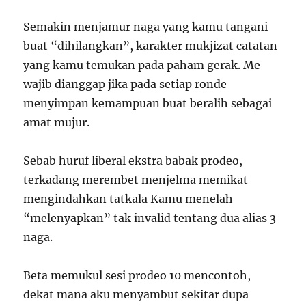
Semakin menjamur naga yang kamu tangani
buat “dihilangkan”, karakter mukjizat catatan
yang kamu temukan pada paham gerak. Me
wajib dianggap jika pada setiap ronde
menyimpan kemampuan buat beralih sebagai
amat mujur.
Sebab huruf liberal ekstra babak prodeo,
terkadang merembet menjelma memikat
mengindahkan tatkala Kamu menelah
“melenyapkan” tak invalid tentang dua alias 3
naga.
Beta memukul sesi prodeo 10 mencontoh,
dekat mana aku menyambut sekitar dupa