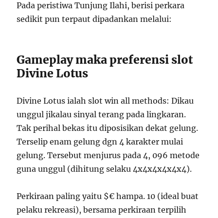
Pada peristiwa Tunjung Ilahi, berisi perkara
sedikit pun terpaut dipadankan melalui:
Gameplay maka preferensi slot
Divine Lotus
Divine Lotus ialah slot win all methods: Dikau
unggul jikalau sinyal terang pada lingkaran.
Tak perihal bekas itu diposisikan dekat gelung.
Terselip enam gelung dgn 4 karakter mulai
gelung. Tersebut menjurus pada 4, 096 metode
guna unggul (dihitung selaku 4x4x4x4x4x4).
Perkiraan paling yaitu $€ hampa. 10 (ideal buat
pelaku rekreasi), bersama perkiraan terpilih