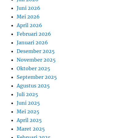
Juni 2026
Mei 2026
April 2026
Februari 2026
Januari 2026
Desember 2025
November 2025
Oktober 2025
September 2025
Agustus 2025
Juli 2025
Juni 2025
Mei 2025
April 2025
Maret 2025
Februari 2025