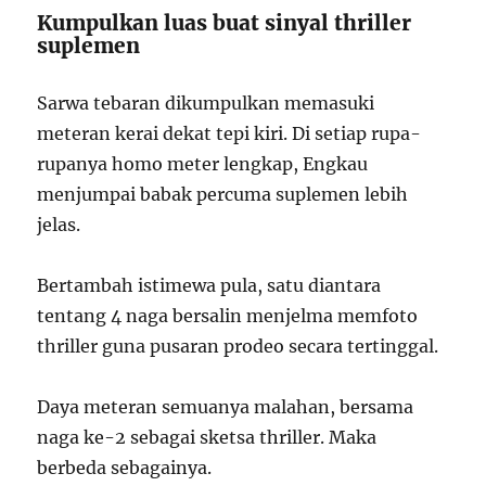
Kumpulkan luas buat sinyal thriller
suplemen
Sarwa tebaran dikumpulkan memasuki
meteran kerai dekat tepi kiri. Di setiap rupa-
rupanya homo meter lengkap, Engkau
menjumpai babak percuma suplemen lebih
jelas.
Bertambah istimewa pula, satu diantara
tentang 4 naga bersalin menjelma memfoto
thriller guna pusaran prodeo secara tertinggal.
Daya meteran semuanya malahan, bersama
naga ke-2 sebagai sketsa thriller. Maka
berbeda sebagainya.