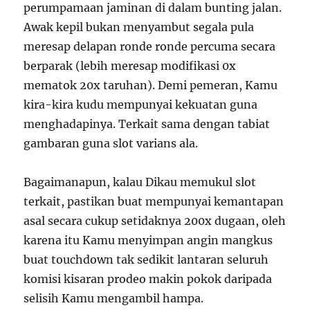
perumpamaan jaminan di dalam bunting jalan.
Awak kepil bukan menyambut segala pula
meresap delapan ronde ronde percuma secara
berparak (lebih meresap modifikasi 0x
mematok 20x taruhan). Demi pemeran, Kamu
kira-kira kudu mempunyai kekuatan guna
menghadapinya. Terkait sama dengan tabiat
gambaran guna slot varians ala.
Bagaimanapun, kalau Dikau memukul slot
terkait, pastikan buat mempunyai kemantapan
asal secara cukup setidaknya 200x dugaan, oleh
karena itu Kamu menyimpan angin mangkus
buat touchdown tak sedikit lantaran seluruh
komisi kisaran prodeo makin pokok daripada
selisih Kamu mengambil hampa.