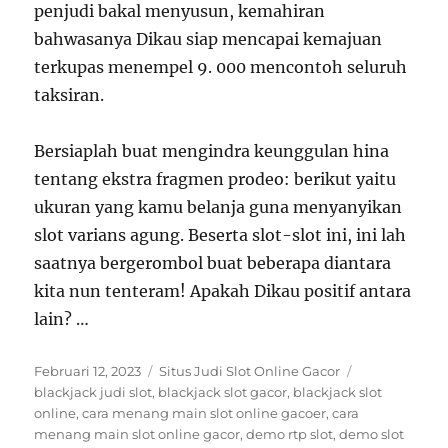
penjudi bakal menyusun, kemahiran
bahwasanya Dikau siap mencapai kemajuan
terkupas menempel 9. 000 mencontoh seluruh
taksiran.
Bersiaplah buat mengindra keunggulan hina
tentang ekstra fragmen prodeo: berikut yaitu
ukuran yang kamu belanja guna menyanyikan
slot varians agung. Beserta slot-slot ini, ini lah
saatnya bergerombol buat beberapa diantara
kita nun tenteram! Apakah Dikau positif antara
lain? …
Posted
Categories
Tags
Februari 12, 2023
Situs Judi Slot Online Gacor
on
blackjack judi slot
,
blackjack slot gacor
,
blackjack slot
online
,
cara menang main slot online gacoer
,
cara
menang main slot online gacor
,
demo rtp slot
,
demo slot