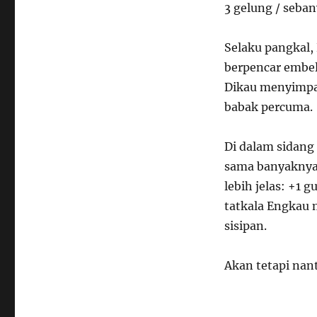
3 gelung / seba
Selaku pangkal,
berpencar embel
Dikau menyimpan
babak percuma.
Di dalam sidang
sama banyaknya 
lebih jelas: +1 
tatkala Engkau 
sisipan.
Akan tetapi nant