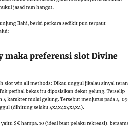
ukul jasad nun hangat.
unjung Ilahi, berisi perkara sedikit pun terpaut
lui:
 maka preferensi slot Divine
ah slot win all methods: Dikau unggul jikalau sinyal tera
Tak perihal bekas itu diposisikan dekat gelung. Terselip
 4 karakter mulai gelung. Tersebut menjurus pada 4, 0
gul (dihitung selaku 4x4x4x4x4x4).
 yaitu $€ hampa. 10 (ideal buat pelaku rekreasi), bersam