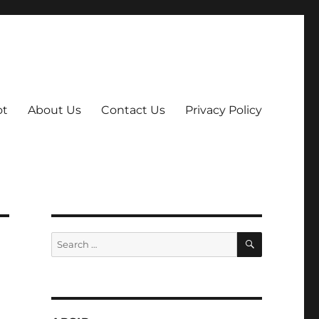
ot
About Us
Contact Us
Privacy Policy
SEARCH
Search
for: