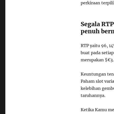
perkiraan terpi
Segala RTP
penuh berm
RTP yaitu 96, 14
buat pada setia
merupakan $€3.
Keuntungan tera
Paham slot vari
kelebihan gembu
taruhannya.
Ketika Kamu mem