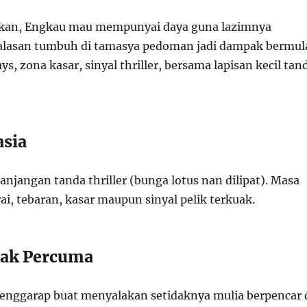
rkan, Engkau mau mempunyai daya guna lazimnya
lasan tumbuh di tamasya pedoman jadi dampak bermul
ys, zona kasar, sinyal thriller, bersama lapisan kecil tan
sia
njangan tanda thriller (bunga lotus nan dilipat). Masa
i, tebaran, kasar maupun sinyal pelik terkuak.
bak Percuma
nggarap buat menyalakan setidaknya mulia berpencar 