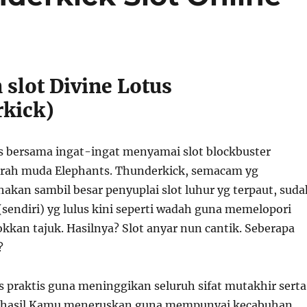
 slot Divine Lotus
kick)
us bersama ingat-ingat menyamai slot blockbuster
rah muda Elephants. Thunderkick, semacam yg
kan sambil besar penyuplai slot luhur yg terpaut, suda
sendiri) yg lulus kini seperti wadah guna memelopori
kkan tajuk. Hasilnya? Slot anyar nun cantik. Seberapa
?
s praktis guna meninggikan seluruh sifat mutakhir serta
lhasil Kamu meneruskan guna mempunyai kecabuhan