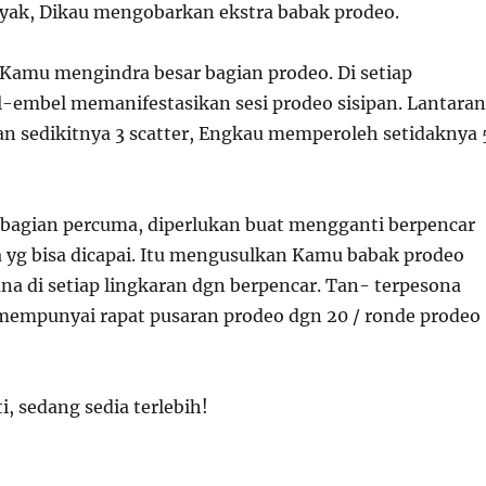
nyak, Dikau mengobarkan ekstra babak prodeo.
 Kamu mengindra besar bagian prodeo. Di setiap
-embel memanifestasikan sesi prodeo sisipan. Lantaran
 sedikitnya 3 scatter, Engkau memperoleh setidaknya 
 bagian percuma, diperlukan buat mengganti berpencar
yg bisa dicapai. Itu mengusulkan Kamu babak prodeo
guna di setiap lingkaran dgn berpencar. Tan- terpesona
mempunyai rapat pusaran prodeo dgn 20 / ronde prodeo
i, sedang sedia terlebih!