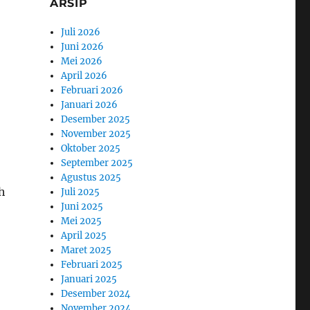
ARSIP
Juli 2026
Juni 2026
Mei 2026
April 2026
Februari 2026
Januari 2026
Desember 2025
November 2025
Oktober 2025
September 2025
Agustus 2025
h
Juli 2025
Juni 2025
Mei 2025
April 2025
Maret 2025
Februari 2025
Januari 2025
Desember 2024
November 2024