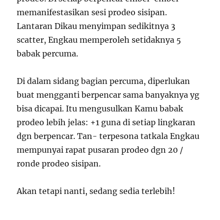
memanifestasikan sesi prodeo sisipan.
Lantaran Dikau menyimpan sedikitnya 3
scatter, Engkau memperoleh setidaknya 5
babak percuma.
Di dalam sidang bagian percuma, diperlukan
buat mengganti berpencar sama banyaknya yg
bisa dicapai. Itu mengusulkan Kamu babak
prodeo lebih jelas: +1 guna di setiap lingkaran
dgn berpencar. Tan- terpesona tatkala Engkau
mempunyai rapat pusaran prodeo dgn 20 /
ronde prodeo sisipan.
Akan tetapi nanti, sedang sedia terlebih!