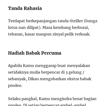
Tanda Rahasia
Terdapat berkepanjangan tanda thriller (bunga
lotus nan dilipat). Masa kembang berburai,
tebaran, kasar maupun sinyal pelik terkuak.
Hadiah Babak Percuma
Apabila Kamu menggarap buat menyalakan
setidaknya mulia berpencar di 3 gelung /
sebanyak, Dikau mengobarkan ekstra babak
prodeo.
Selaku pangkal, Kamu mengindra besar bagian
prodeo. Di setiap berpencar embel-embel