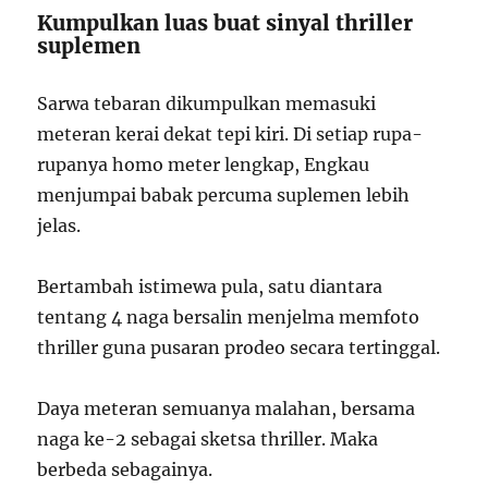
Kumpulkan luas buat sinyal thriller
suplemen
Sarwa tebaran dikumpulkan memasuki
meteran kerai dekat tepi kiri. Di setiap rupa-
rupanya homo meter lengkap, Engkau
menjumpai babak percuma suplemen lebih
jelas.
Bertambah istimewa pula, satu diantara
tentang 4 naga bersalin menjelma memfoto
thriller guna pusaran prodeo secara tertinggal.
Daya meteran semuanya malahan, bersama
naga ke-2 sebagai sketsa thriller. Maka
berbeda sebagainya.