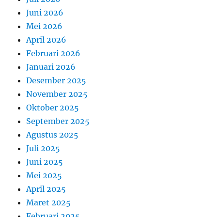
Juni 2026
Mei 2026
April 2026
Februari 2026
Januari 2026
Desember 2025
November 2025
Oktober 2025
September 2025
Agustus 2025
Juli 2025
Juni 2025
Mei 2025
April 2025
Maret 2025
Februari 2025