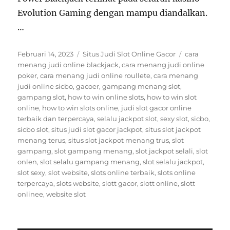
Evolution Gaming dengan mampu diandalkan.
…
Posted
Categories
Tags
Februari 14, 2023
Situs Judi Slot Online Gacor
cara
on
menang judi online blackjack
,
cara menang judi online
poker
,
cara menang judi online roullete
,
cara menang
judi online sicbo
,
gacoer
,
gampang menang slot
,
gampang slot
,
how to win online slots
,
how to win slot
online
,
how to win slots online
,
judi slot gacor online
terbaik dan terpercaya
,
selalu jackpot slot
,
sexy slot
,
sicbo
,
sicbo slot
,
situs judi slot gacor jackpot
,
situs slot jackpot
menang terus
,
situs slot jackpot menang trus
,
slot
gampang
,
slot gampang menang
,
slot jackpot selali
,
slot
onlen
,
slot selalu gampang menang
,
slot selalu jackpot
,
slot sexy
,
slot website
,
slots online terbaik
,
slots online
terpercaya
,
slots website
,
slott gacor
,
slott online
,
slott
onlinee
,
website slot