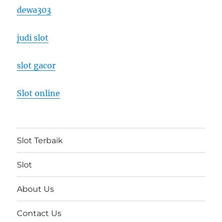
dewa303
judi slot
slot gacor
Slot online
Slot Terbaik
Slot
About Us
Contact Us