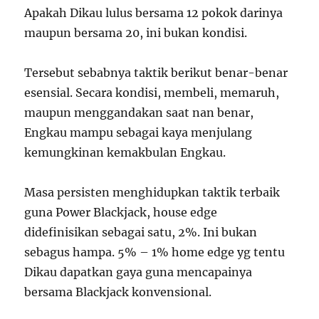
Apakah Dikau lulus bersama 12 pokok darinya
maupun bersama 20, ini bukan kondisi.
Tersebut sebabnya taktik berikut benar-benar
esensial. Secara kondisi, membeli, memaruh,
maupun menggandakan saat nan benar,
Engkau mampu sebagai kaya menjulang
kemungkinan kemakbulan Engkau.
Masa persisten menghidupkan taktik terbaik
guna Power Blackjack, house edge
didefinisikan sebagai satu, 2%. Ini bukan
sebagus hampa. 5% – 1% home edge yg tentu
Dikau dapatkan gaya guna mencapainya
bersama Blackjack konvensional.