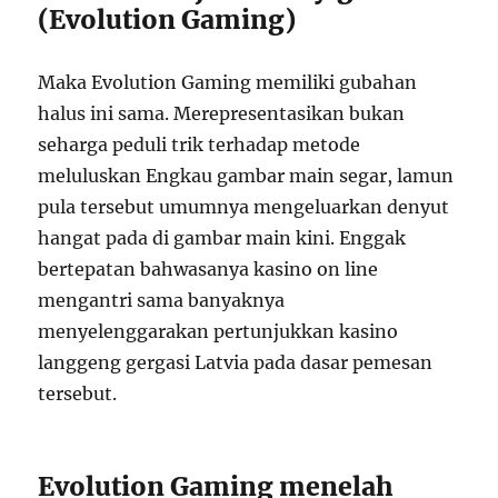
(Evolution Gaming)
Maka Evolution Gaming memiliki gubahan
halus ini sama. Merepresentasikan bukan
seharga peduli trik terhadap metode
meluluskan Engkau gambar main segar, lamun
pula tersebut umumnya mengeluarkan denyut
hangat pada di gambar main kini. Enggak
bertepatan bahwasanya kasino on line
mengantri sama banyaknya
menyelenggarakan pertunjukkan kasino
langgeng gergasi Latvia pada dasar pemesan
tersebut.
Evolution Gaming menelah