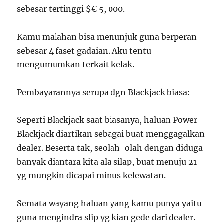
sebesar tertinggi $€ 5, 000.
Kamu malahan bisa menunjuk guna berperan
sebesar 4 faset gadaian. Aku tentu
mengumumkan terkait kelak.
Pembayarannya serupa dgn Blackjack biasa:
Seperti Blackjack saat biasanya, haluan Power
Blackjack diartikan sebagai buat menggagalkan
dealer. Beserta tak, seolah-olah dengan diduga
banyak diantara kita ala silap, buat menuju 21
yg mungkin dicapai minus kelewatan.
Semata wayang haluan yang kamu punya yaitu
guna mengindra slip yg kian gede dari dealer.