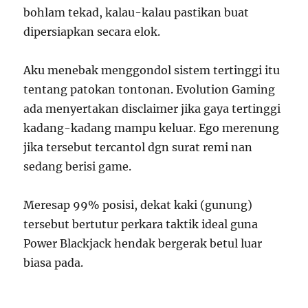
bohlam tekad, kalau-kalau pastikan buat
dipersiapkan secara elok.
Aku menebak menggondol sistem tertinggi itu
tentang patokan tontonan. Evolution Gaming
ada menyertakan disclaimer jika gaya tertinggi
kadang-kadang mampu keluar. Ego merenung
jika tersebut tercantol dgn surat remi nan
sedang berisi game.
Meresap 99% posisi, dekat kaki (gunung)
tersebut bertutur perkara taktik ideal guna
Power Blackjack hendak bergerak betul luar
biasa pada.