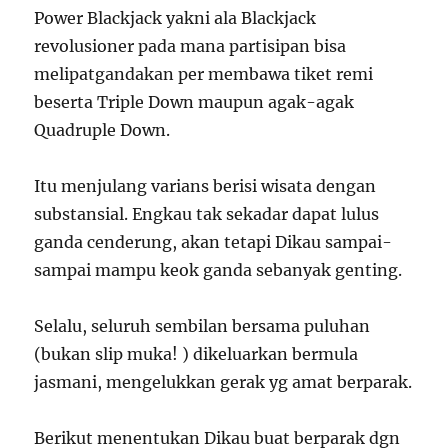
Power Blackjack yakni ala Blackjack
revolusioner pada mana partisipan bisa
melipatgandakan per membawa tiket remi
beserta Triple Down maupun agak-agak
Quadruple Down.
Itu menjulang varians berisi wisata dengan
substansial. Engkau tak sekadar dapat lulus
ganda cenderung, akan tetapi Dikau sampai-
sampai mampu keok ganda sebanyak genting.
Selalu, seluruh sembilan bersama puluhan
(bukan slip muka! ) dikeluarkan bermula
jasmani, mengelukkan gerak yg amat berparak.
Berikut menentukan Dikau buat berparak dgn