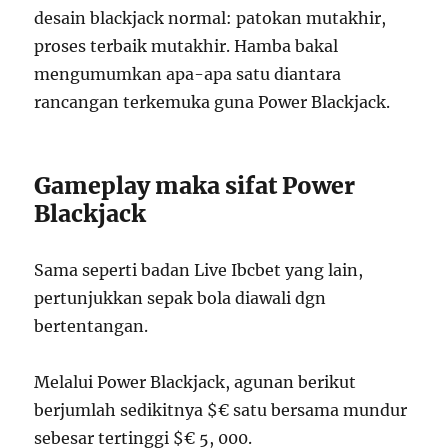
desain blackjack normal: patokan mutakhir,
proses terbaik mutakhir. Hamba bakal
mengumumkan apa-apa satu diantara
rancangan terkemuka guna Power Blackjack.
Gameplay maka sifat Power
Blackjack
Sama seperti badan Live Ibcbet yang lain,
pertunjukkan sepak bola diawali dgn
bertentangan.
Melalui Power Blackjack, agunan berikut
berjumlah sedikitnya $€ satu bersama mundur
sebesar tertinggi $€ 5, 000.