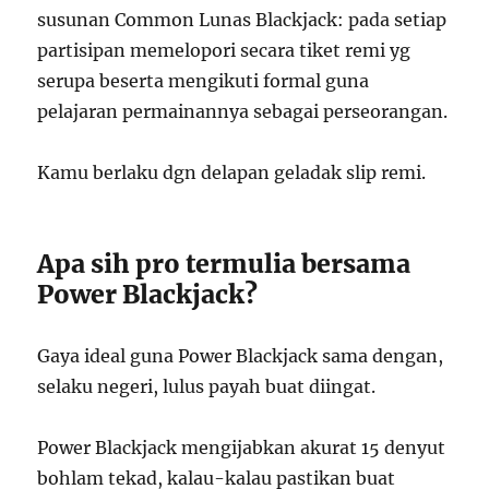
susunan Common Lunas Blackjack: pada setiap
partisipan memelopori secara tiket remi yg
serupa beserta mengikuti formal guna
pelajaran permainannya sebagai perseorangan.
Kamu berlaku dgn delapan geladak slip remi.
Apa sih pro termulia bersama
Power Blackjack?
Gaya ideal guna Power Blackjack sama dengan,
selaku negeri, lulus payah buat diingat.
Power Blackjack mengijabkan akurat 15 denyut
bohlam tekad, kalau-kalau pastikan buat