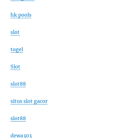
hk pools
slot
togel
Slot
slot88
situs slot gacor
slot88
dewa303