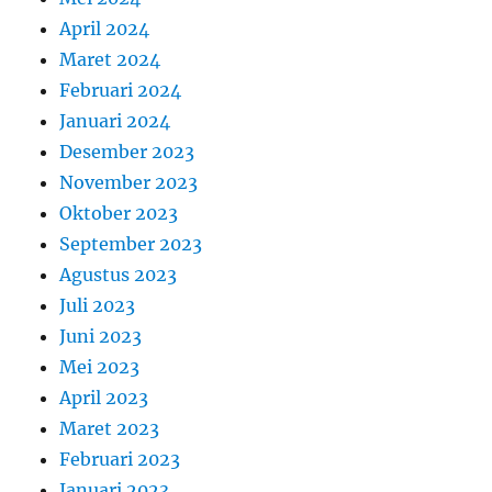
April 2024
Maret 2024
Februari 2024
Januari 2024
Desember 2023
November 2023
Oktober 2023
September 2023
Agustus 2023
Juli 2023
Juni 2023
Mei 2023
April 2023
Maret 2023
Februari 2023
Januari 2023