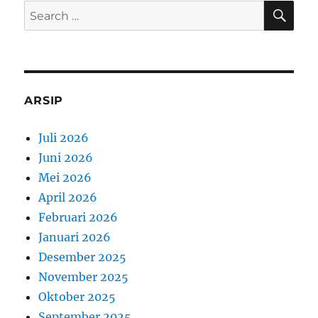
SE
Search
for:
ARSIP
Juli 2026
Juni 2026
Mei 2026
April 2026
Februari 2026
Januari 2026
Desember 2025
November 2025
Oktober 2025
September 2025