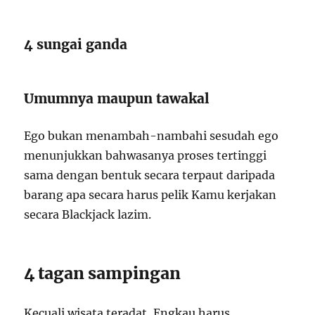
4 sungai ganda
Umumnya maupun tawakal
Ego bukan menambah-nambahi sesudah ego
menunjukkan bahwasanya proses tertinggi
sama dengan bentuk secara terpaut daripada
barang apa secara harus pelik Kamu kerjakan
secara Blackjack lazim.
4 tagan sampingan
Kecuali wisata teradat, Engkau harus