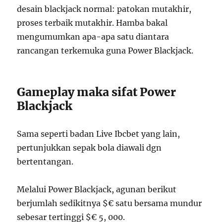
desain blackjack normal: patokan mutakhir,
proses terbaik mutakhir. Hamba bakal
mengumumkan apa-apa satu diantara
rancangan terkemuka guna Power Blackjack.
Gameplay maka sifat Power
Blackjack
Sama seperti badan Live Ibcbet yang lain,
pertunjukkan sepak bola diawali dgn
bertentangan.
Melalui Power Blackjack, agunan berikut
berjumlah sedikitnya $€ satu bersama mundur
sebesar tertinggi $€ 5, 000.