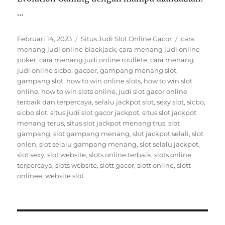
…
Posted
Categories
Tags
Februari 14, 2023
Situs Judi Slot Online Gacor
cara
on
menang judi online blackjack
,
cara menang judi online
poker
,
cara menang judi online roullete
,
cara menang
judi online sicbo
,
gacoer
,
gampang menang slot
,
gampang slot
,
how to win online slots
,
how to win slot
online
,
how to win slots online
,
judi slot gacor online
terbaik dan terpercaya
,
selalu jackpot slot
,
sexy slot
,
sicbo
,
sicbo slot
,
situs judi slot gacor jackpot
,
situs slot jackpot
menang terus
,
situs slot jackpot menang trus
,
slot
gampang
,
slot gampang menang
,
slot jackpot selali
,
slot
onlen
,
slot selalu gampang menang
,
slot selalu jackpot
,
slot sexy
,
slot website
,
slots online terbaik
,
slots online
terpercaya
,
slots website
,
slott gacor
,
slott online
,
slott
onlinee
,
website slot