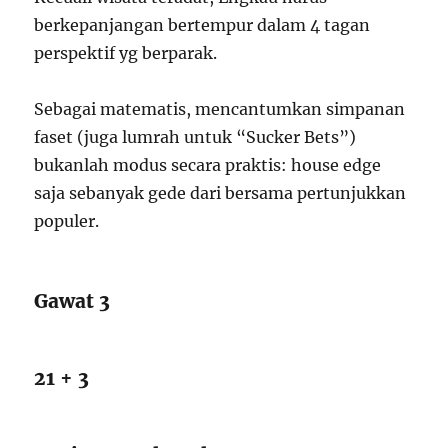
berkepanjangan bertempur dalam 4 tagan
perspektif yg berparak.
Sebagai matematis, mencantumkan simpanan
faset (juga lumrah untuk “Sucker Bets”)
bukanlah modus secara praktis: house edge
saja sebanyak gede dari bersama pertunjukkan
populer.
Gawat 3
21 + 3