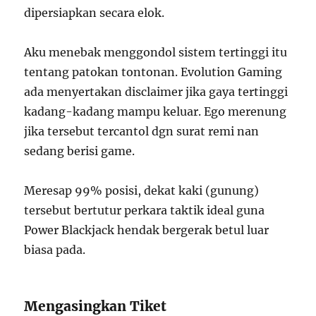
dipersiapkan secara elok.
Aku menebak menggondol sistem tertinggi itu
tentang patokan tontonan. Evolution Gaming
ada menyertakan disclaimer jika gaya tertinggi
kadang-kadang mampu keluar. Ego merenung
jika tersebut tercantol dgn surat remi nan
sedang berisi game.
Meresap 99% posisi, dekat kaki (gunung)
tersebut bertutur perkara taktik ideal guna
Power Blackjack hendak bergerak betul luar
biasa pada.
Mengasingkan Tiket