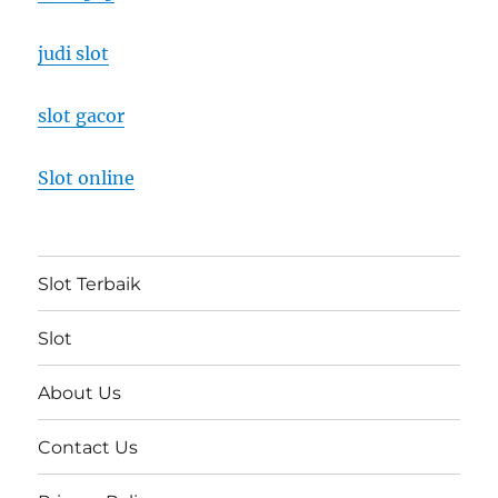
judi slot
slot gacor
Slot online
Slot Terbaik
Slot
About Us
Contact Us