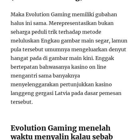
Maka Evolution Gaming memiliki gubahan
halus ini sama. Merepresentasikan bukan
seharga peduli trik terhadap metode
meluluskan Engkau gambar main segar, lamun
pula tersebut umumnya mengeluarkan denyut
hangat pada di gambar main kini. Enggak
bertepatan bahwasanya kasino on line
mengantri sama banyaknya
menyelenggarakan pertunjukkan kasino
langgeng gergasi Latvia pada dasar pemesan
tersebut.
Evolution Gaming menelah
waktu menyalin kalau sebab