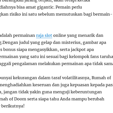
barangkali jarang terjadi, akan tetapi ketika
diahnya bisa amat gigantic. Pemain perlu
an risiko ini satu sebelum memutuskan bagi bermain-
adalah permainan
raja slot
online yang menarik dan
Dengan judul yang gelap dan misterius, gambar apa
es bonus siapa mengasyikkan, serta jackpot apa
rmainan yang satu ini sesuai bagi kelompok fans taruh
nggali pengalaman melakukan permainan apa tidak sam
yai kekurangan dalam taraf volatilitasnya, Rumah of
menghadiahkan keseruan dan juga kepuasan kepada par
a, jangan tidak yakin guna menguji keberuntungan
mah of Doom serta siapa tahu Anda mampu berubah
 berikutnya!