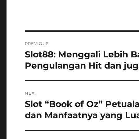
Navigasi
PREVIOUS
pos
Slot88: Menggali Lebih 
Previous
post:
Pengulangan Hit dan juga
NEXT
Slot “Book of Oz” Petual
Next
post:
dan Manfaatnya yang Lua