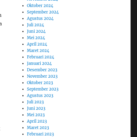
Oktober 2024
September 2024
m
Agustus 2024
a
Juli 2024
Juni 2024
Mei 2024
April 2024
Maret 2024
Februari 2024
Januari 2024
Desember 2023
November 2023
Oktober 2023
September 2023
Agustus 2023
Juli 2023
Juni 2023
Mei 2023
April 2023
Maret 2023
k
Februari 2023