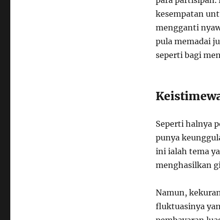
para partisipa
kesempatan unt
mengganti nyawa
pula memadai ju
seperti bagi me
Keistimew
Seperti halnya 
punya keunggula
ini ialah tema y
menghasilkan g
Namun, kekuranga
fluktuasinya ya