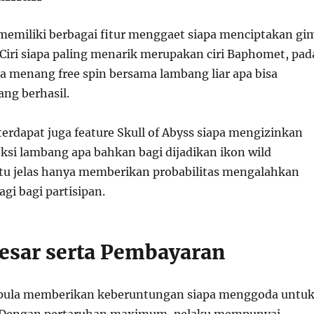
emiliki berbagai fitur menggaet siapa menciptakan gi
Ciri siapa paling menarik merupakan ciri Baphomet, pad
sa menang free spin bersama lambang liar apa bisa
ng berhasil.
 terdapat juga feature Skull of Abyss siapa mengizinkan
si lambang apa bahkan bagi dijadikan ikon wild
tu jelas hanya memberikan probabilitas mengalahkan
lagi bagi partisipan.
esar serta Pembayaran
pula memberikan keberuntungan siapa menggoda untu