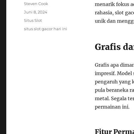
Author
Steven Cook
menarik fokus a
Posted
Juni 8, 2024
rahasia, slot g
on
Categories
Situs Slot
unik dan mengg
Tags
situs slot gacor hari ini
Grafis d
Grafis apa dima
impresif. Model
pengaruh yang k
pula beraneka r
metal. Segala t
permainan ini.
Fitur Perm