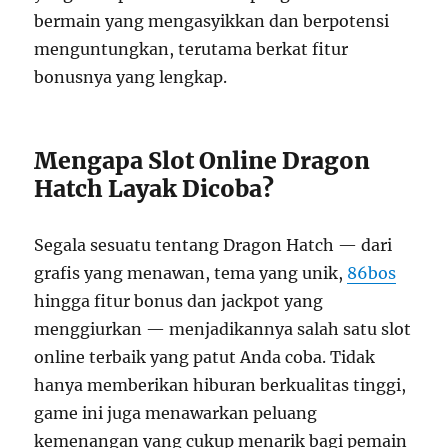
bermain yang mengasyikkan dan berpotensi
menguntungkan, terutama berkat fitur
bonusnya yang lengkap.
Mengapa Slot Online Dragon
Hatch Layak Dicoba?
Segala sesuatu tentang Dragon Hatch — dari
grafis yang menawan, tema yang unik,
86bos
hingga fitur bonus dan jackpot yang
menggiurkan — menjadikannya salah satu slot
online terbaik yang patut Anda coba. Tidak
hanya memberikan hiburan berkualitas tinggi,
game ini juga menawarkan peluang
kemenangan yang cukup menarik bagi pemain