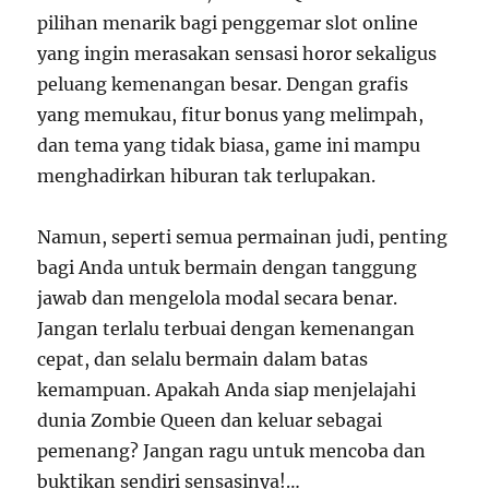
pilihan menarik bagi penggemar slot online
yang ingin merasakan sensasi horor sekaligus
peluang kemenangan besar. Dengan grafis
yang memukau, fitur bonus yang melimpah,
dan tema yang tidak biasa, game ini mampu
menghadirkan hiburan tak terlupakan.
Namun, seperti semua permainan judi, penting
bagi Anda untuk bermain dengan tanggung
jawab dan mengelola modal secara benar.
Jangan terlalu terbuai dengan kemenangan
cepat, dan selalu bermain dalam batas
kemampuan. Apakah Anda siap menjelajahi
dunia Zombie Queen dan keluar sebagai
pemenang? Jangan ragu untuk mencoba dan
buktikan sendiri sensasinya!…