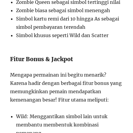
Zombie Queen sebagai simbol tertinggi nilai
Zombie biasa sebagai simbol menengah
Simbol kartu remi dari 10 hingga As sebagai
simbol pembayaran terendah
Simbol khusus seperti Wild dan Scatter
Fitur Bonus & Jackpot
Mengapa permainan ini begitu menarik?
Karena hadir dengan berbagai fitur bonus yang
memungkinkan pemain mendapatkan
kemenangan besar! Fitur utama meliputi:
Wild: Menggantikan simbol lain untuk
membantu membentuk kombinasi