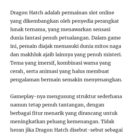
Dragon Hatch adalah permainan slot online
yang dikembangkan oleh penyedia perangkat
lunak ternama, yang menawarkan sensasi
dunia fantasi penuh petualangan. Dalam game
ini, pemain diajak memasuki dunia mitos naga
dan makhluk ajaib lainnya yang penuh misteri.
Tema yang imersif, kombinasi warna yang
cerah, serta animasi yang halus membuat
pengalaman bermain semakin menyenangkan.
Gameplay-nya mengusung struktur sederhana
namun tetap penuh tantangan, dengan
berbagai fitur menarik yang dirancang untuk
meningkatkan peluang kemenangan. Tidak
heran jika Dragon Hatch disebut-sebut sebagai