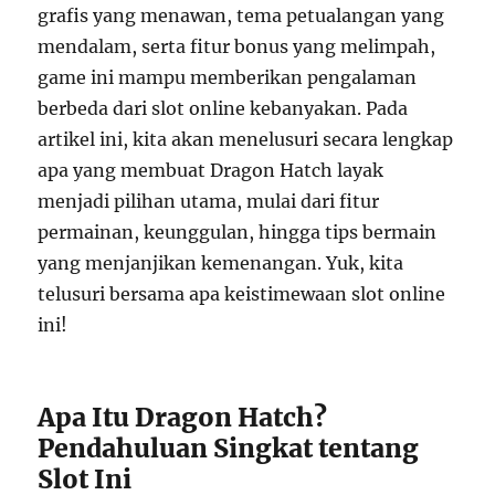
grafis yang menawan, tema petualangan yang
mendalam, serta fitur bonus yang melimpah,
game ini mampu memberikan pengalaman
berbeda dari slot online kebanyakan. Pada
artikel ini, kita akan menelusuri secara lengkap
apa yang membuat Dragon Hatch layak
menjadi pilihan utama, mulai dari fitur
permainan, keunggulan, hingga tips bermain
yang menjanjikan kemenangan. Yuk, kita
telusuri bersama apa keistimewaan slot online
ini!
Apa Itu Dragon Hatch?
Pendahuluan Singkat tentang
Slot Ini