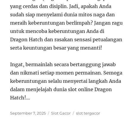
yang cerdas dan disiplin. Jadi, apakah Anda
sudah siap menyelami dunia mitos naga dan
meraih keberuntungan berlimpah? Jangan ragu
untuk mencoba keberuntungan Anda di
Dragon Hatch dan rasakan sensasi petualangan
serta keuntungan besar yang menanti!
Ingat, bermainlah secara bertanggung jawab
dan nikmati setiap momen permainan. Semoga
keberuntungan selalu menyertai langkah Anda
dalam menjelajah dunia slot online Dragon
Hatch!…
Posted
Categories
Tags
September 7, 2025
Slot Gacor
slot tergacor
on