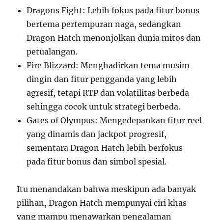
Dragons Fight: Lebih fokus pada fitur bonus
bertema pertempuran naga, sedangkan
Dragon Hatch menonjolkan dunia mitos dan
petualangan.
Fire Blizzard: Menghadirkan tema musim
dingin dan fitur pengganda yang lebih
agresif, tetapi RTP dan volatilitas berbeda
sehingga cocok untuk strategi berbeda.
Gates of Olympus: Mengedepankan fitur reel
yang dinamis dan jackpot progresif,
sementara Dragon Hatch lebih berfokus
pada fitur bonus dan simbol spesial.
Itu menandakan bahwa meskipun ada banyak
pilihan, Dragon Hatch mempunyai ciri khas
yang mampu menawarkan pengalaman