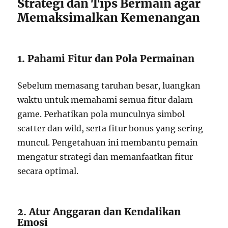
Strategi dan Tips Bermain agar
Memaksimalkan Kemenangan
1. Pahami Fitur dan Pola Permainan
Sebelum memasang taruhan besar, luangkan
waktu untuk memahami semua fitur dalam
game. Perhatikan pola munculnya simbol
scatter dan wild, serta fitur bonus yang sering
muncul. Pengetahuan ini membantu pemain
mengatur strategi dan memanfaatkan fitur
secara optimal.
2. Atur Anggaran dan Kendalikan
Emosi