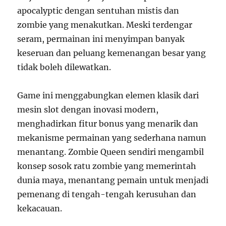
apocalyptic dengan sentuhan mistis dan
zombie yang menakutkan. Meski terdengar
seram, permainan ini menyimpan banyak
keseruan dan peluang kemenangan besar yang
tidak boleh dilewatkan.
Game ini menggabungkan elemen klasik dari
mesin slot dengan inovasi modern,
menghadirkan fitur bonus yang menarik dan
mekanisme permainan yang sederhana namun
menantang. Zombie Queen sendiri mengambil
konsep sosok ratu zombie yang memerintah
dunia maya, menantang pemain untuk menjadi
pemenang di tengah-tengah kerusuhan dan
kekacauan.